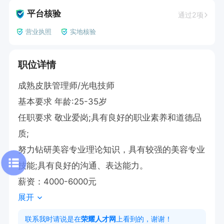
平台核验
通过2项
营业执照
实地核验
职位详情
成熟皮肤管理师/光电技师

基本要求 年龄:25-35岁 

任职要求 敬业爱岗;具有良好的职业素养和道德品
质; 

努力钻研美容专业理论知识，具有较强的美容专业
技能;具有良好的沟通、表达能力。

薪资：4000-6000元
展开
联系我时请说是在
荣耀人才网
上看到的，谢谢！