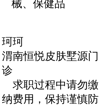
械、保健品
珂珂
渭南恒悦皮肤墅源门
诊
求职过程中请勿缴
纳费用，保持谨慎防