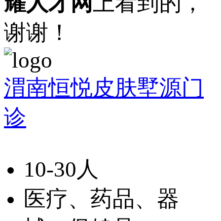
耀人才网
上看到的，
谢谢！
渭南恒悦皮肤墅源门
诊
10-30人
医疗、药品、器