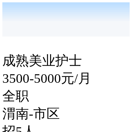
成熟美业护士
3500-5000
元/月
全职
渭南-市区
招5人