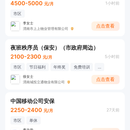
4500-5000
1小时前
元/月
市区
李女士
点击查看
渭南市上上物业管理有限公司
夜班秩序员（保安）（市政府周边）
2100-2300
5小时前
元/月
市区
节日福利
年终奖
免费培训
...
徐女士
点击查看
渭南城投立通物业有限公司
中国移动公司安保
2250-2400
27天前
元/月
市区
单休
李文学