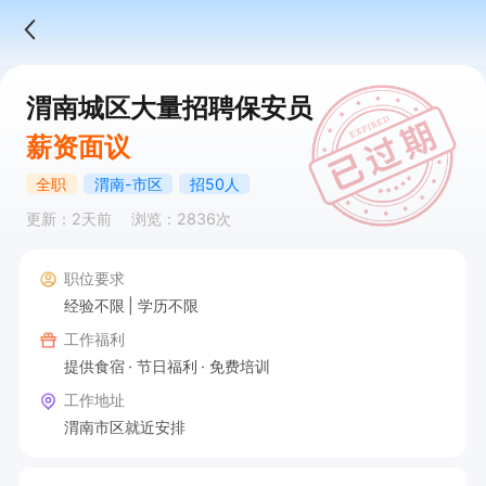
渭南城区大量招聘保安员
薪资面议
全职
渭南-市区
招50人
更新：2天前
浏览：2836次
职位要求
经验不限
学历不限
工作福利
提供食宿
节日福利
免费培训
工作地址
渭南市区就近安排