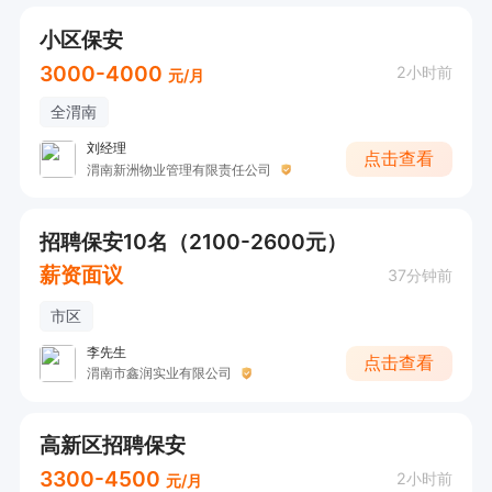
小区保安
3000-4000
2小时前
元/月
全渭南
刘经理
点击查看
渭南新洲物业管理有限责任公司
招聘保安10名（2100-2600元）
薪资面议
37分钟前
市区
李先生
点击查看
渭南市鑫润实业有限公司
高新区招聘保安
3300-4500
2小时前
元/月