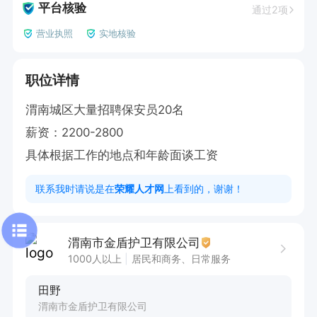
平台核验
通过2项
营业执照
实地核验
职位详情
渭南城区大量招聘保安员20名

薪资：2200-2800  

具体根据工作的地点和年龄面谈工资
联系我时请说是在
荣耀人才网
上看到的，谢谢！
渭南市金盾护卫有限公司
1000人以上
居民和商务、日常服务
田野
渭南市金盾护卫有限公司