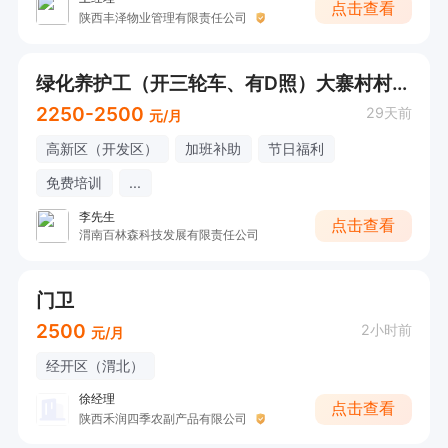
点击查看
陕西丰泽物业管理有限责任公司
绿化养护工（开三轮车、有D照）大寨村村委会
2250-2500
29天前
元/月
高新区（开发区）
加班补助
节日福利
免费培训
...
李先生
点击查看
渭南百林森科技发展有限责任公司
门卫
2500
2小时前
元/月
经开区（渭北）
徐经理
点击查看
陕西禾润四季农副产品有限公司