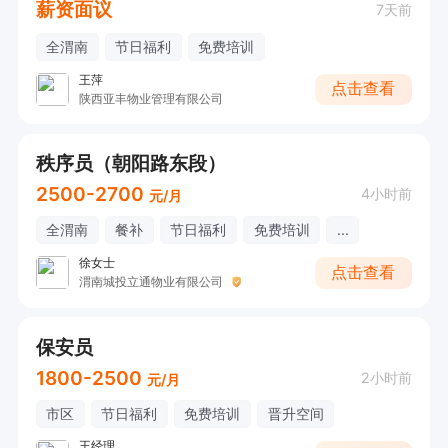
薪资面议
7天前
全渭南
节日福利
免费培训
王萍
点击查看
陕西亚丰物业管理有限公司
秩序员（朝阳路东段）
2500-2700
4小时前
元/月
全渭南
餐补
节日福利
免费培训
...
徐女士
点击查看
渭南城投立通物业有限公司
保安员
1800-2500
2小时前
元/月
市区
节日福利
免费培训
晋升空间
王经理