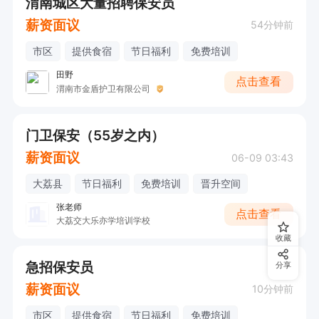
渭南城区大量招聘保安员
薪资面议
54分钟前
市区
提供食宿
节日福利
免费培训
田野
点击查看
渭南市金盾护卫有限公司
门卫保安（55岁之内）
薪资面议
06-09 03:43
大荔县
节日福利
免费培训
晋升空间
张老师
点击查看
大荔交大乐亦学培训学校
收藏
急招保安员
分享
薪资面议
10分钟前
市区
提供食宿
节日福利
免费培训