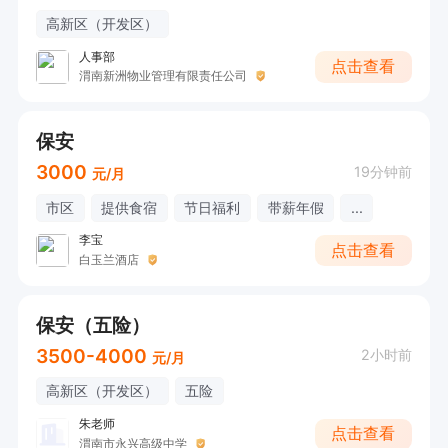
高新区（开发区）
人事部
点击查看
渭南新洲物业管理有限责任公司
保安
3000
19分钟前
元/月
市区
提供食宿
节日福利
带薪年假
...
李宝
点击查看
白玉兰酒店
保安（五险）
3500-4000
2小时前
元/月
高新区（开发区）
五险
朱老师
点击查看
渭南市永兴高级中学