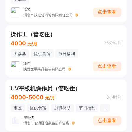
张总
点击查看
渭南市诚服优商贸有限责任公司
操作工（管吃住）
4000
25分钟前
元/月
大荔县
提供食宿
节日福利
经理
点击查看
陕西文军果品包装有限公司
UV平板机操作员（管吃住）
4000-5000
3小时前
元/月
市区
提供食宿
加班补助
节日福利
...
崔润侠
点击查看
渭南市临渭区启赢赢起广告店