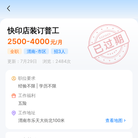
快印店装订普工
2500-4000
元/月
全职
渭南-市区
招3人
更新：7月29日
浏览：2484次
职位要求
经验不限
学历不限
工作福利
五险
工作地址
渭南市乐天大街北100米
查看地图