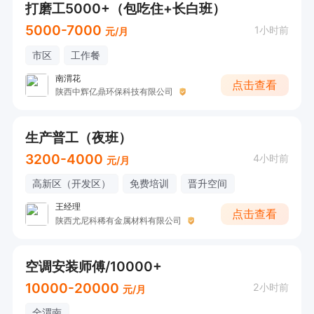
打磨工5000+（包吃住+长白班）
5000-7000
1小时前
元/月
市区
工作餐
南渭花
点击查看
陕西中辉亿鼎环保科技有限公司
生产普工（夜班）
3200-4000
4小时前
元/月
高新区（开发区）
免费培训
晋升空间
王经理
点击查看
陕西尤尼科稀有金属材料有限公司
空调安装师傅/10000+
10000-20000
2小时前
元/月
全渭南