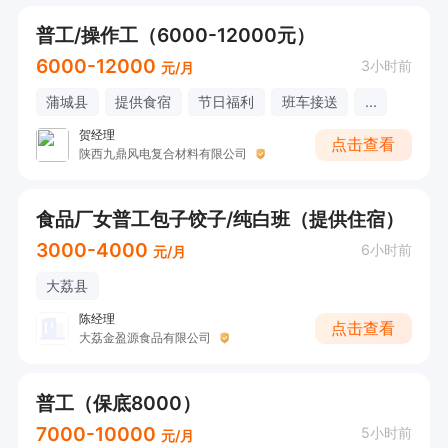
普工/操作工（6000-12000元）
6000-12000
3小时前
元/月
蒲城县
提供食宿
节日福利
班车接送
...
贺经理
点击查看
陕西九鼎风电复合材料有限公司
食品厂女普工包子饺子/纯白班（提供住宿）
3000-4000
6小时前
元/月
大荔县
陈经理
点击查看
大荔金盈源食品有限公司
普工（保底8000）
7000-10000
5小时前
元/月