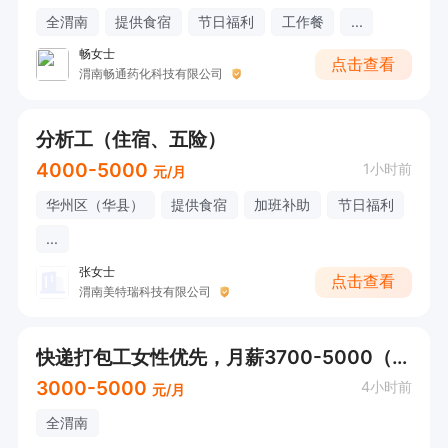
全渭南
提供食宿
节日福利
工作餐
...
畅女士
点击查看
渭南畅通药化科技有限公司
分析工（住宿、五险）
4000-5000
1小时前
元/月
华州区（华县）
提供食宿
加班补助
节日福利
...
张女士
点击查看
渭南美特瑞科技有限公司
快递打包工女性优先，月薪3700-5000（管午餐）
3000-5000
4小时前
元/月
全渭南