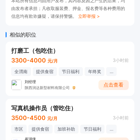
本站所有信息均由用户发布，其内容及因之产生的后果，均
由发布者承担；凡收取服装费、押金、报名费等各种费用的
信息均有欺诈嫌疑，请保持警惕。
立即举报 >
相似的职位
打磨工（包吃住）
3300-4000
3小时前
元/月
全渭南
提供食宿
节日福利
年终奖
...
刘经理
点击查看
陕西润达新型材料有限公司
写真机操作员（管吃住）
3500-4500
3小时前
元/月
市区
提供食宿
加班补助
节日福利
...
崔润侠