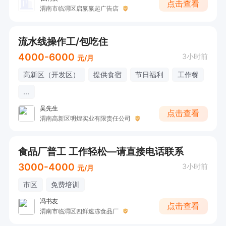
点击查看
渭南市临渭区启赢赢起广告店
流水线操作工/包吃住
4000-6000
3小时前
元/月
高新区（开发区）
提供食宿
节日福利
工作餐
...
吴先生
点击查看
渭南高新区明煌实业有限责任公司
食品厂普工 工作轻松—请直接电话联系
3000-4000
3小时前
元/月
市区
免费培训
冯书友
点击查看
渭南市临渭区四鲜速冻食品厂