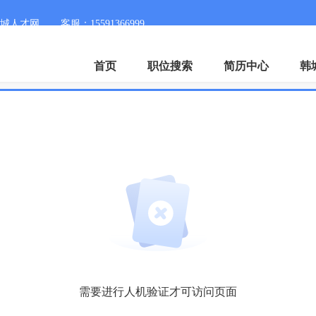
城人才网
客服：15591366999
首页
职位搜索
简历中心
韩
需要进行人机验证才可访问页面