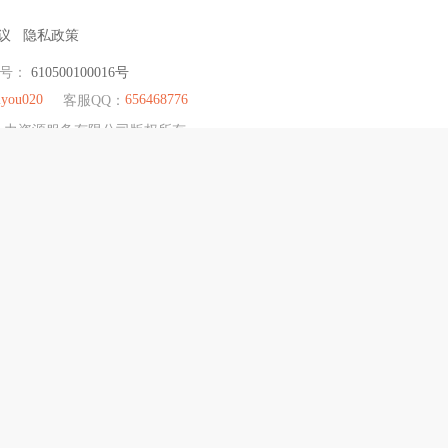
议
隐私政策
编号：
610500100016号
you020
656468776
客服QQ：
荣耀人力资源服务有限公司版权所有