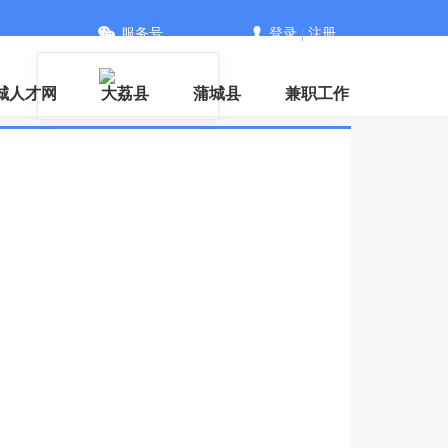
服务号
登录
|
注册
城人才网
大荔县
蒲城县
兼职工作