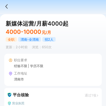
新媒体运营/月薪4000起
4000-10000
元/月
全职
渭南-全渭南
招2人
更新：2小时前
浏览：650次
职位要求
经验不限
学历不限
工作地址
渭南市
平台核验
通过1项
营业执照