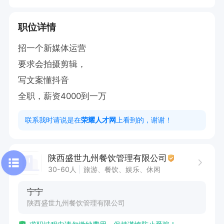
职位详情
招一个新媒体运营

要求会拍摄剪辑，

写文案懂抖音

全职，薪资4000到一万
联系我时请说是在
荣耀人才网
上看到的，谢谢！
陕西盛世九州餐饮管理有限公司
30-60人
旅游、餐饮、娱乐、休闲
宁宁
陕西盛世九州餐饮管理有限公司