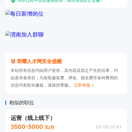
求职过程中请勿缴纳费用，保持谨慎防止受骗！
荣耀人才网安全提醒
本站所有信息均由用户发布，其内容及因之产生的后果，均
由发布者承担；凡收取服装费、押金、报名费等各种费用的
信息均有欺诈嫌疑，请保持警惕。
立即举报 >
相似的职位
运营（线上线下）
3500-5000
05-09 07:43
元/月