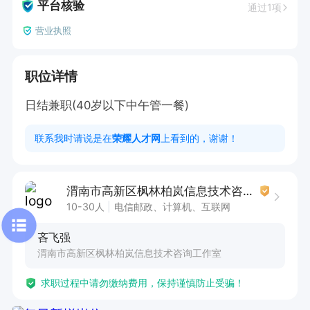
平台核验
通过1项
营业执照
职位详情
日结兼职(40岁以下中午管一餐)
联系我时请说是在
荣耀人才网
上看到的，谢谢！
渭南市高新区枫林柏岚信息技术咨询工作室
10-30人
电信邮政、计算机、互联网
吝飞强
渭南市高新区枫林柏岚信息技术咨询工作室
求职过程中请勿缴纳费用，保持谨慎防止受骗！