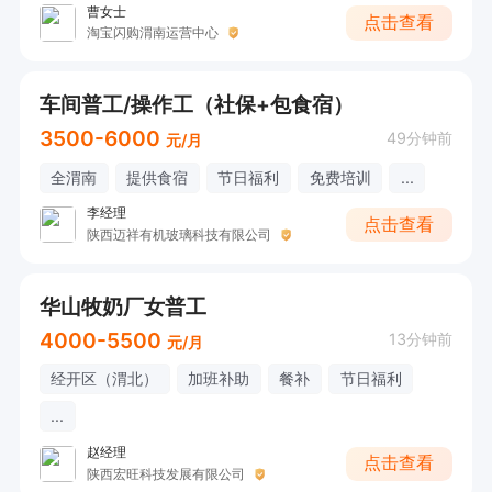
曹女士
点击查看
淘宝闪购渭南运营中心
车间普工/操作工（社保+包食宿）
3500-6000
49分钟前
元/月
全渭南
提供食宿
节日福利
免费培训
...
李经理
点击查看
陕西迈祥有机玻璃科技有限公司
华山牧奶厂女普工
4000-5500
13分钟前
元/月
经开区（渭北）
加班补助
餐补
节日福利
...
赵经理
点击查看
陕西宏旺科技发展有限公司