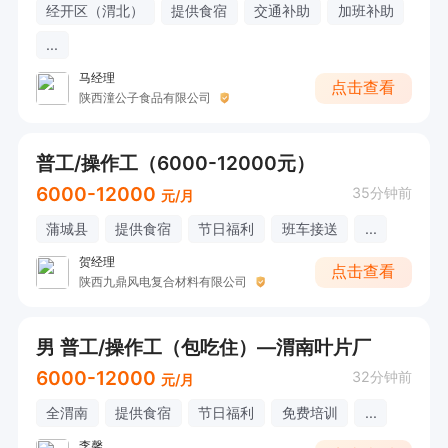
经开区（渭北）
提供食宿
交通补助
加班补助
...
马经理
点击查看
陕西潼公子食品有限公司
普工/操作工（6000-12000元）
6000-12000
35分钟前
元/月
蒲城县
提供食宿
节日福利
班车接送
...
贺经理
点击查看
陕西九鼎风电复合材料有限公司
男 普工/操作工（包吃住）—渭南叶片厂
6000-12000
32分钟前
元/月
全渭南
提供食宿
节日福利
免费培训
...
李馨