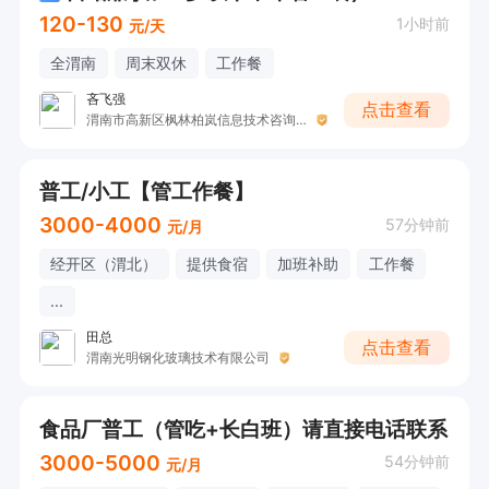
120-130
1小时前
元/天
全渭南
周末双休
工作餐
吝飞强
点击查看
渭南市高新区枫林柏岚信息技术咨询工作室
普工/小工【管工作餐】
3000-4000
57分钟前
元/月
经开区（渭北）
提供食宿
加班补助
工作餐
...
田总
点击查看
渭南光明钢化玻璃技术有限公司
食品厂普工（管吃+长白班）请直接电话联系
3000-5000
54分钟前
元/月