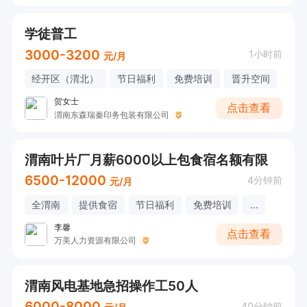
学徒普工
3000-3200
1小时前
元/月
经开区（渭北）
节日福利
免费培训
晋升空间
贺女士
点击查看
渭南东森瑞秦印务包装有限公司
渭南叶片厂月薪6000以上包食宿名额有限
6500-12000
4分钟前
元/月
全渭南
提供食宿
节日福利
免费培训
...
李馨
点击查看
万美人力资源有限公司
渭南风电基地急招操作工50人
6000-8000
40分钟前