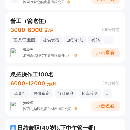
陕西万般仓酷食品有限公司
普工（管吃住）
3000-6000
56分钟前
元/月
西塬/工业园
提供食宿
加班补助
餐补
...
曹经理
点击查看
渭南泰德科技发展有限责任公司
急招操作工100名
6000-12000
38分钟前
元/月
蒲城县
提供食宿
节日福利
班车接送
...
贺经理
点击查看
陕西九鼎风电复合材料有限公司
日结兼职(40岁以下中午管一餐)
兼