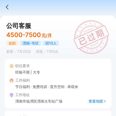
公司客服
4500-7500
元/月
全职
渭南-市区
招10人
更新：7月20日
浏览：1100次
职位要求
经验不限
大专
工作福利
节日福利
免费培训
晋升空间
单双休
工作地址
渭南市临渭区渭南火车站广场
查看地图