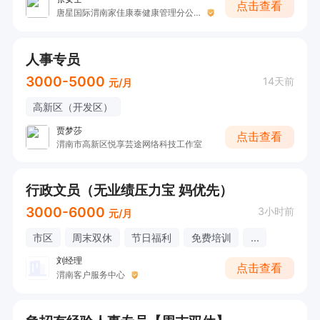
点击查看
唐星国际渭南家佳康泰健康管理分公司
人事专员
3000-5000
14天前
元/月
高新区（开发区）
贾梦莎
点击查看
渭南市高新区悦享芸途网络科技工作室
行政文员（无业绩压力宝 妈优先）
3000-6000
3小时前
元/月
市区
周末双休
节日福利
免费培训
...
刘经理
点击查看
渭南客户服务中心