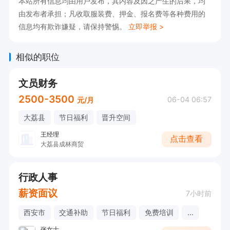
本站所有信息均由用户发布，其内容及因之产生的后果，均
由发布者承担；凡收取服装费、押金、报名费等各种费用的
信息均有欺诈嫌疑，请保持警惕。
立即举报 >
相似的职位
文员财务
2500-3500
06-04 06:57
元/月
大荔县
节日福利
晋升空间
王经理
点击查看
大荔县成林商贸
行政人事
薪资面议
7小时前
西安市
交通补助
节日福利
免费培训
...
张女士