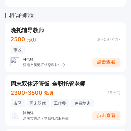
相似的职位
晚托辅导教师
2500
06-09 01:17
元/月
市区
种老师
点击查看
渭南市英游汇信息科技中心
周末双休还管饭-全职托管老师
2300-3500
18天前
元/月
市区
周末双休
工作餐
免费培训
陈楠洋
点击查看
渭南市临渭区功博托管服务部