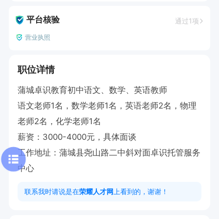
平台核验
通过1项
营业执照
职位详情
蒲城卓识教育初中语文、数学、英语教师

语文老师1名，数学老师1名，英语老师2名，物理
老师2名，化学老师1名

薪资：3000-4000元，具体面谈

工作地址：蒲城县尧山路二中斜对面卓识托管服务
中心
联系我时请说是在
荣耀人才网
上看到的，谢谢！