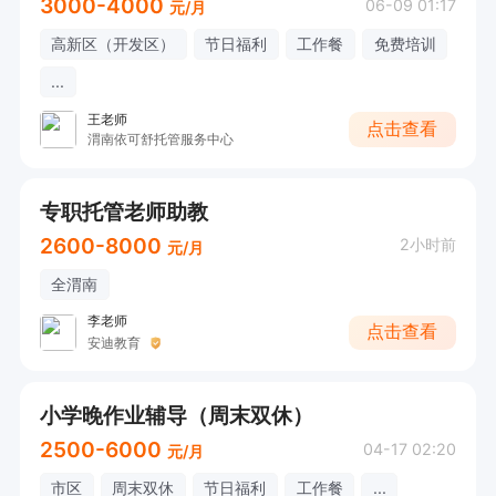
3000-4000
06-09 01:17
元/月
高新区（开发区）
节日福利
工作餐
免费培训
...
王老师
点击查看
渭南依可舒托管服务中心
专职托管老师助教
2600-8000
2小时前
元/月
全渭南
李老师
点击查看
安迪教育
小学晚作业辅导（周末双休）
2500-6000
04-17 02:20
元/月
市区
周末双休
节日福利
工作餐
...