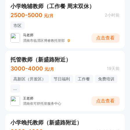
小学晚辅教师（工作餐 周末双休）
2500-5000
2小时前
元/月
市区
马老师
点击查看
渭南市临渭区博睿教托管部
托管教师（新盛路附近）
3000-4000
19天前
元/月
高新区（开发区）
节日福利
工作餐
免费培训
...
王老师
点击查看
渭南依可舒托管服务中心
小学晚托教师（新盛路附近）