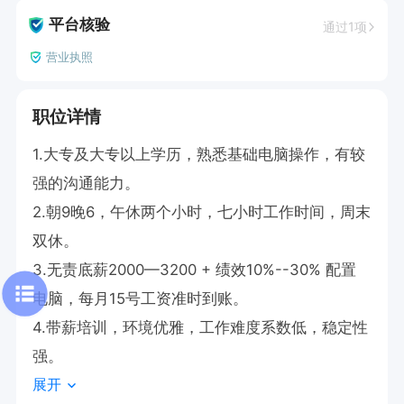
平台核验
通过1项
营业执照
职位详情
1.大专及大专以上学历，熟悉基础电脑操作，有较
强的沟通能力。

2.朝9晚6，午休两个小时，七小时工作时间，周末
双休。

3.无责底薪2000—3200 + 绩效10%--30% 配置
电脑，每月15号工资准时到账。

4.带薪培训，环境优雅，工作难度系数低，稳定性
强。
展开