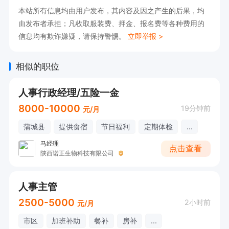
本站所有信息均由用户发布，其内容及因之产生的后果，均
由发布者承担；凡收取服装费、押金、报名费等各种费用的
信息均有欺诈嫌疑，请保持警惕。
立即举报 >
相似的职位
人事行政经理/五险一金
8000-10000
19分钟前
元/月
蒲城县
提供食宿
节日福利
定期体检
...
马经理
点击查看
陕西诺正生物科技有限公司
人事主管
2500-5000
2小时前
元/月
市区
加班补助
餐补
房补
...