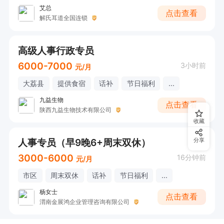
艾总
点击查看
解氏耳道全国连锁
高级人事行政专员
6000-7000
3小时前
元/月
大荔县
提供食宿
话补
节日福利
...
九益生物
点击查看
陕西九益生物技术有限公司
收藏
人事专员（早9晚6+周末双休）
分享
3000-6000
16分钟前
元/月
市区
周末双休
话补
节日福利
...
杨女士
点击查看
渭南金展鸿企业管理咨询有限公司