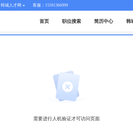
韩城人才网
客服：15591366999
首页
职位搜索
简历中心
韩
需要进行人机验证才可访问页面