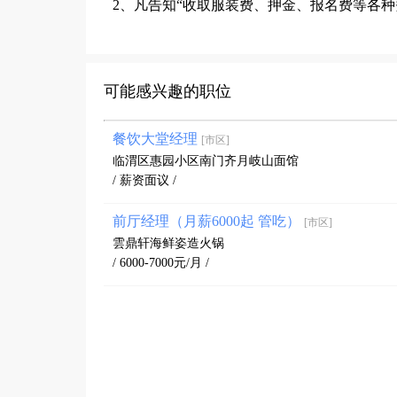
2、凡告知“收取服装费、押金、报名费等各
可能感兴趣的职位
餐饮大堂经理
[市区]
临渭区惠园小区南门齐月岐山面馆
/ 薪资面议 /
前厅经理（月薪6000起 管吃）
[市区]
雲鼎轩海鲜姿造火锅
/ 6000-7000元/月 /