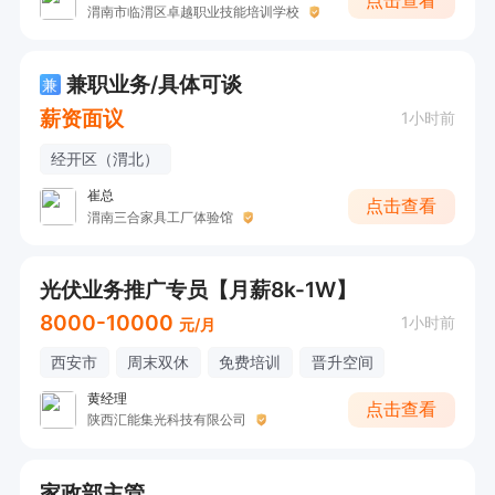
点击查看
渭南市临渭区卓越职业技能培训学校
兼职业务/具体可谈
兼
薪资面议
1小时前
经开区（渭北）
崔总
点击查看
渭南三合家具工厂体验馆
光伏业务推广专员【月薪8k-1W】
8000-10000
1小时前
元/月
西安市
周末双休
免费培训
晋升空间
黄经理
点击查看
陕西汇能集光科技有限公司
家政部主管