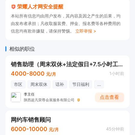
荣耀人才网安全提醒
本站所有信息均由用户发布，其内容及因之产生的后果，均
由发布者承担；凡收取服装费、押金、报名费等各种费用的
信息均有欺诈嫌疑，请保持警惕。
立即举报 >
相似的职位
销售助理（周末双休+法定假日+7.5小时工作制）
4000-8000
1小时前
元/月
市区
周末双休
话补
节日福利
...
李主任
点击查看
陕西超凡荣尊会展服务有限公司
网约车销售顾问
6000-10000
45分钟前
元/月