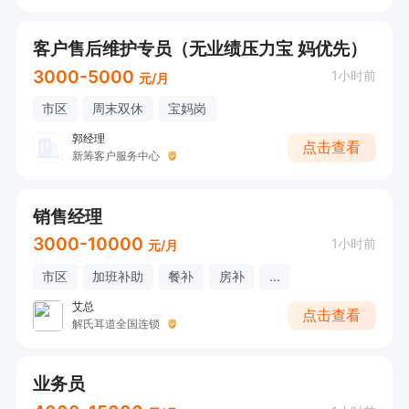
客户售后维护专员（无业绩压力宝 妈优先）
3000-5000
1小时前
元/月
市区
周末双休
宝妈岗
郭经理
点击查看
新筹客户服务中心
销售经理
3000-10000
1小时前
元/月
市区
加班补助
餐补
房补
...
艾总
点击查看
解氏耳道全国连锁
业务员