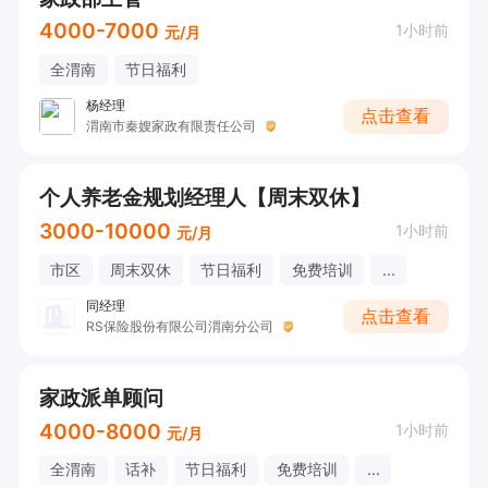
4000-7000
1小时前
元/月
全渭南
节日福利
杨经理
点击查看
渭南市秦嫂家政有限责任公司
个人养老金规划经理人【周末双休】
3000-10000
1小时前
元/月
市区
周末双休
节日福利
免费培训
...
同经理
点击查看
RS保险股份有限公司渭南分公司
家政派单顾问
4000-8000
1小时前
元/月
全渭南
话补
节日福利
免费培训
...