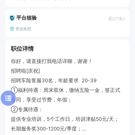
平台核验
通过1项
营业执照
职位详情
你好，请直接打我电话详聊，谢谢！

招聘啦[庆祝]

招聘车险客服30名，年龄要求  20-39  

①福利待遇：周末双休，缴纳五险一金，签正式
合同，享受过节费，年假；

②专属待遇：

提供专业培训，5个工作日，培训津贴50元/天；

长期服务奖300-1200元/季度；
