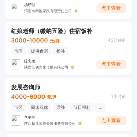
杨经理
点击查看
渭南市秦嫂家政有限责任公司
红娘老师（缴纳五险）住宿饭补
3000-10000
46分钟前
元/月
市区
提供食宿
餐补
陈忠龙
点击查看
陕西佳偶文化传播有限公司
发展咨询师
4000-6000
1小时前
元/月
市区
周末双休
话补
节日福利
...
李主任
点击查看
陕西超凡荣尊会展服务有限公司