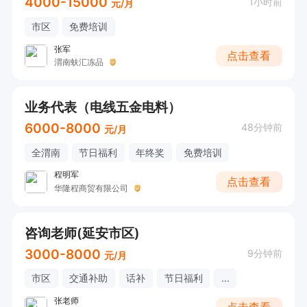
4000-15000
1小时前
元/月
市区
免费培训
张军
点击查看
渭南蚨汇冻品
业务代表（电线五金电料）
6000-8000
48分钟前
元/月
全渭南
节日福利
年终奖
免费培训
程明军
点击查看
华隆程商贸有限公司
咨询老师(延安市区)
3000-8000
9分钟前
元/月
市区
交通补助
话补
节日福利
...
张老师