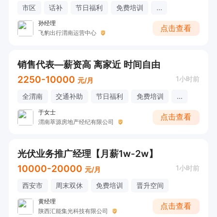
市区
话补
节日福利
免费培训
...
孙经理
点击查看
飞豹出行渭南运营中心
销售代表—薪资高 离家近 时间自由
2250-10000
1小时前
元/月
全渭南
交通补助
节日福利
免费培训
...
于女士
点击查看
渭南萃源房地产经纪有限公司
光伏业务推广经理【月薪1w-2w】
10000-20000
1小时前
元/月
西安市
周末双休
免费培训
晋升空间
黄经理
点击查看
陕西汇能集光科技有限公司