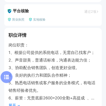
平台核验
通过2项
营业执照
实地核验
职位详情
岗位职责：

1、根据公司提供的系统电话，无需自己找客户；

2、声音甜美，普通话标准，沟通表达能力佳；

3、协助配合销售团队，创造更好业绩。

4、良好的执行力和团队合作精神；

5、熟悉电话销售或客户服务的业务模式，有电话
销售经验者优先。

6、薪资：无责底薪2600+200全勤+高提成  、节
展开
假日福利、生日团建福利多多
