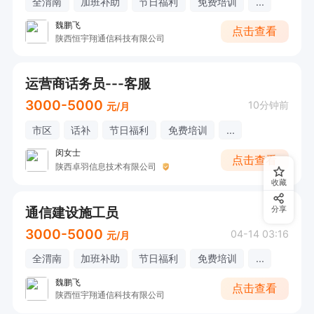
全渭南
加班补助
节日福利
免费培训
...
魏鹏飞
点击查看
陕西恒宇翔通信科技有限公司
运营商话务员---客服
3000-5000
10分钟前
元/月
市区
话补
节日福利
免费培训
...
闵女士
点击查看
陕西卓羽信息技术有限公司
收藏
通信建设施工员
分享
3000-5000
04-14 03:16
元/月
全渭南
加班补助
节日福利
免费培训
...
魏鹏飞
点击查看
陕西恒宇翔通信科技有限公司