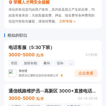
荣耀人才网安全提醒
本站所有信息均由用户发布，其内容及因之产生的后果，均
由发布者承担；凡收取服装费、押金、报名费等各种费用的
信息均有欺诈嫌疑，请保持警惕。
立即举报 >
相似的职位
电话客服（5:30下班）
3000-5000
2小时前
元/月
市区
加班补助
餐补
话补
...
李经理
点击查看
陕西乐亿通联信息科技有限公司
通信线路维护员--高新区 3000+直接电话联系
3000-5000
04-14 03:16
元/月