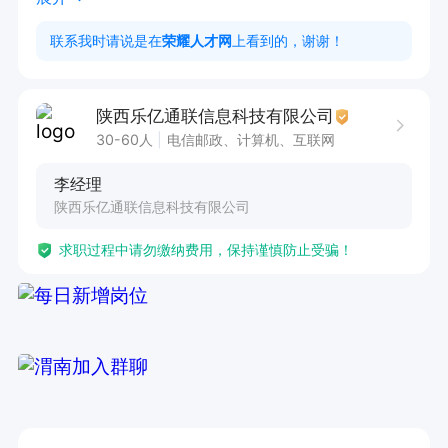
综合薪资4000-6500 

联系我时请说是在
荣耀人才网
上看到的，谢谢！
作息时间：8:30--12:00    13:20--17:30
陕西乐亿通联信息科技有限公司
30-60人
电信邮政、计算机、互联网
李经理
陕西乐亿通联信息科技有限公司
求职过程中请勿缴纳费用，保持谨慎防止受骗！