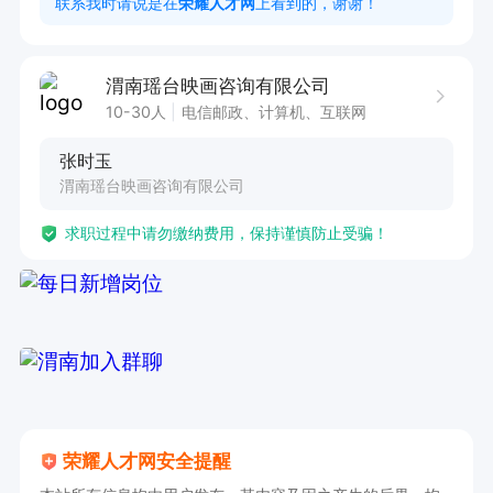
联系我时请说是在
荣耀人才网
上看到的，谢谢！
自由灵活
渭南瑶台映画咨询有限公司
10-30人
电信邮政、计算机、互联网
张时玉
渭南瑶台映画咨询有限公司
求职过程中请勿缴纳费用，保持谨慎防止受骗！
荣耀人才网安全提醒