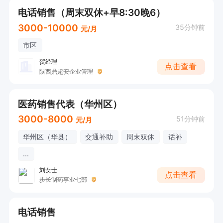
电话销售（周末双休+早8:30晚6）
3000-10000
35分钟前
元/月
市区
贺经理
点击查看
陕西鼎超安企业管理
医药销售代表（华州区）
3000-8000
51分钟前
元/月
华州区（华县）
交通补助
周末双休
话补
...
刘女士
点击查看
步长制药事业七部
电话销售