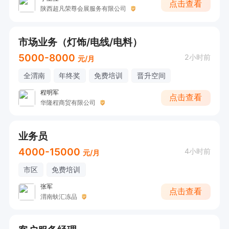
点击查看
陕西超凡荣尊会展服务有限公司
市场业务（灯饰/电线/电料）
5000-8000
2小时前
元/月
全渭南
年终奖
免费培训
晋升空间
程明军
点击查看
华隆程商贸有限公司
业务员
4000-15000
4小时前
元/月
市区
免费培训
张军
点击查看
渭南蚨汇冻品