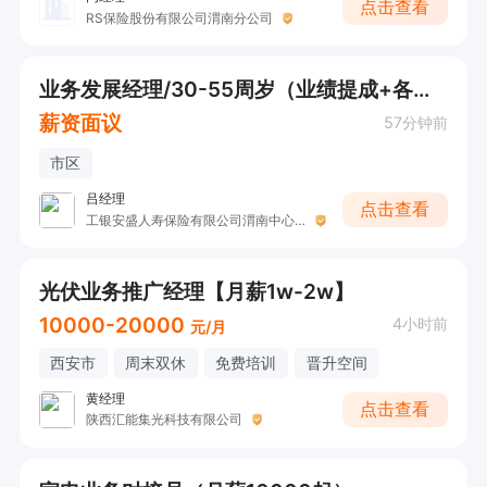
点击查看
RS保险股份有限公司渭南分公司
业务发展经理/30-55周岁（业绩提成+各种津贴）
薪资面议
57分钟前
市区
吕经理
点击查看
工银安盛人寿保险有限公司渭南中心支公司
光伏业务推广经理【月薪1w-2w】
10000-20000
4小时前
元/月
西安市
周末双休
免费培训
晋升空间
黄经理
点击查看
陕西汇能集光科技有限公司