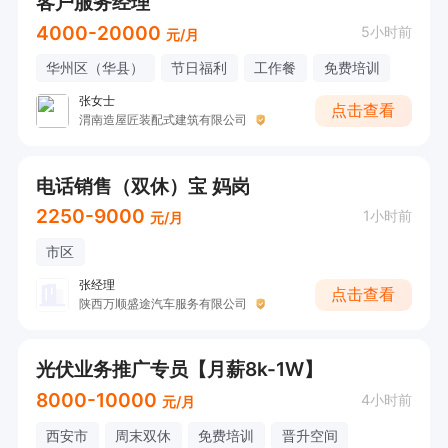
客户服务经理
4000-20000
5小时前
元/月
华州区（华县）
节日福利
工作餐
免费培训
张女士
点击查看
渭南造屋匠装配式建筑有限公司
电话销售（双休）宝 妈岗
2250-9000
1小时前
元/月
市区
张经理
点击查看
陕西万顺盛途汽车服务有限公司
光伏业务推广专员【月薪8k-1W】
8000-10000
4小时前
元/月
西安市
周末双休
免费培训
晋升空间