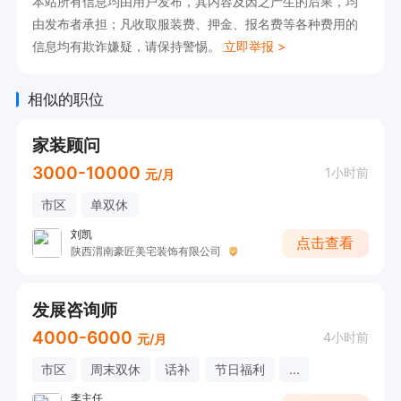
本站所有信息均由用户发布，其内容及因之产生的后果，均
由发布者承担；凡收取服装费、押金、报名费等各种费用的
信息均有欺诈嫌疑，请保持警惕。
立即举报 >
相似的职位
家装顾问
3000-10000
1小时前
元/月
市区
单双休
刘凯
点击查看
陕西渭南豪匠美宅装饰有限公司
发展咨询师
4000-6000
4小时前
元/月
市区
周末双休
话补
节日福利
...
李主任