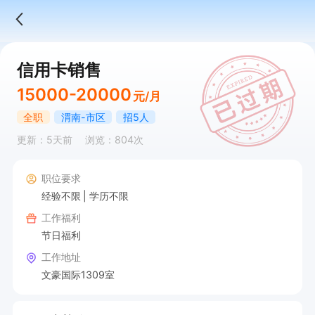
信用卡销售
15000-20000
元/月
全职
渭南-市区
招5人
更新：5天前
浏览：804次
职位要求
经验不限
学历不限
工作福利
节日福利
工作地址
文豪国际1309室