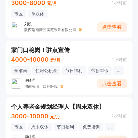
3000-8000
1小时前
元/月
市区
单双休
刘凯
点击查看
陕西渭南豪匠美宅装饰有限公司
家门口稳岗！驻点宣传
4000-10000
1小时前
元/月
全渭南
住房公积金
节日福利
带薪年假
...
许经理
点击查看
渭南兔博士口腔医院
个人养老金规划经理人【周末双休】
3000-10000
2小时前
元/月
市区
周末双休
节日福利
免费培训
...
同经理