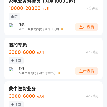
家电业务对接员（月薪10000起）
10000-20000
7分钟前
元/月
市区
张总
点击查看
渭南市诚服优商贸有限责任公司
邀约专员
3000-6000
4小时前
元/月
全渭南
经理
点击查看
陕西民途网约车渭南运营中心
蒙牛送货业务
3000-6000
4小时前
元/月
全渭南