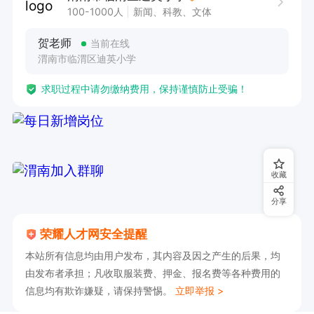
100-1000人
新闻、科教、文体
贺老师
当前在线
渭南市临渭区迪英小学
求职过程中请勿缴纳费用，保持谨慎防止受骗！
收藏
分享
荣耀人才网安全提醒
本站所有信息均由用户发布，其内容及因之产生的后果，均
由发布者承担；凡收取服装费、押金、报名费等各种费用的
信息均有欺诈嫌疑，请保持警惕。
立即举报 >