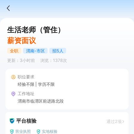
生活老师（管住）
薪资面议
全职
渭南-市区
招5人
更新：3小时前
浏览：1378次
职位要求
经验不限
学历不限
工作地址
渭南市临渭区前进路北段
平台核验
通过2项
营业执照
实地核验