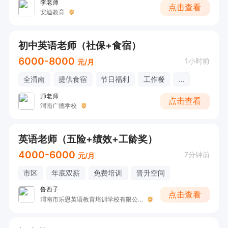
李老师
点击查看
安迪教育
初中英语老师（社保+食宿）
6000-8000
1小时前
元/月
全渭南
提供食宿
节日福利
工作餐
...
师老师
点击查看
渭南广德学校
英语老师（五险+绩效+工龄奖）
4000-6000
7分钟前
元/月
市区
年底双薪
免费培训
晋升空间
鲁西子
点击查看
渭南市乐恩英语教育培训学校有限公司