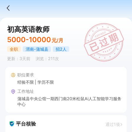
初高英语教师
5000-10000
元/月
全职
渭南-蒲城县
招2人
更新：3天前
浏览：211次
职位要求
经验不限
学历不限
工作地址
蒲城县中央公馆一期西门南20米松鼠Ai人工智能学习服务
中心
平台核验
通过1项