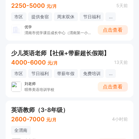
2250-5000
5天前
元/月
市区
提供食宿
周末双休
节日福利
...
优学
点击查看
渭南市优学课后成长中心（渭南第一小学附近））
少儿英语老师【社保+带薪超长假期】
4000-6000
13天前
元/月
市区
节日福利
带薪年假
免费培训
...
刘老师
点击查看
呗蒂美语培训学校
英语教师（3-8年级）
2600-7000
4小时前
元/月
全渭南