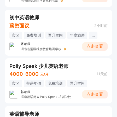
渭南市临渭区博睿教托管部
初中英语教师
薪资面议
2小时前
市区
免费培训
晋升空间
年度旅游
...
张老师
点击查看
渭南临渭区维度教育培训学校
Polly Speak 少儿英语老师
4000-6000
11天前
元/月
市区
带薪年假
免费培训
晋升空间
郭老师
点击查看
渭南蓝话筒 & Polly Speak 培训学校
英语辅导老师