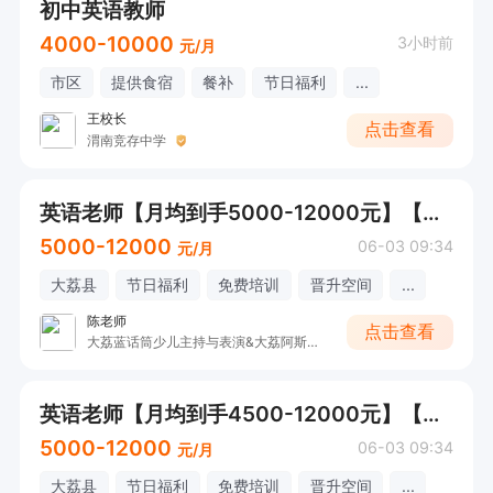
初中英语教师
4000-10000
3小时前
元/月
市区
提供食宿
餐补
节日福利
...
王校长
点击查看
渭南竞存中学
英语老师【月均到手5000-12000元】【大荔县城】
5000-12000
06-03 09:34
元/月
大荔县
节日福利
免费培训
晋升空间
...
陈老师
点击查看
大荔蓝话筒少儿主持与表演&大荔阿斯顿英语
英语老师【月均到手4500-12000元】【大荔县城】
5000-12000
06-03 09:34
元/月
大荔县
节日福利
免费培训
晋升空间
...