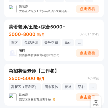
陈老师
点击查看
大荔蓝话筒少儿主持与表演&大荔阿斯顿英语
英语老师/五险+综合5000+
3000-8000
07-01 10:43
元/月
市区
免费培训
晋升空间
单休
...
张柯
点击查看
陕西伴学智联教育科技有限公司
急招英语老师【工作餐】
3500-5000
1小时前
元/月
高新区（开发区）
周末双休
餐补
话补
...
路老师
点击查看
高新区国林教育培训学校
收藏