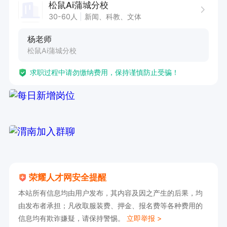
松鼠Ai蒲城分校
30-60人
新闻、科教、文体
杨老师
松鼠Ai蒲城分校
求职过程中请勿缴纳费用，保持谨慎防止受骗！
荣耀人才网安全提醒
本站所有信息均由用户发布，其内容及因之产生的后果，均
由发布者承担；凡收取服装费、押金、报名费等各种费用的
信息均有欺诈嫌疑，请保持警惕。
立即举报 >