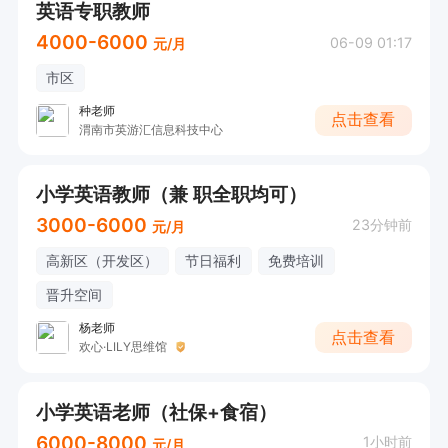
英语专职教师
4000-6000
06-09 01:17
元/月
市区
种老师
点击查看
渭南市英游汇信息科技中心
小学英语教师（兼 职全职均可）
3000-6000
23分钟前
元/月
高新区（开发区）
节日福利
免费培训
晋升空间
杨老师
点击查看
欢心·LILY思维馆
小学英语老师（社保+食宿）
6000-8000
1小时前
元/月