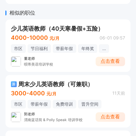
相似的职位
少儿英语教师（40天寒暑假+五险）
4000-10000
06-01 09:57
元/月
市区
节日福利
带薪年假
年终奖
...
董老师
点击查看
呗蒂美语培训学校
周末少儿英语教师（可兼职）
兼
3000-4000
11天前
元/月
市区
带薪年假
免费培训
晋升空间
郭老师
点击查看
渭南蓝话筒 & Polly Speak 培训学校