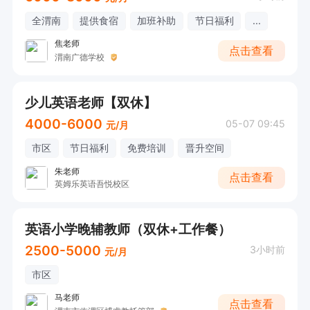
全渭南
提供食宿
加班补助
节日福利
...
焦老师
点击查看
渭南广德学校
少儿英语老师【双休】
4000-6000
05-07 09:45
元/月
市区
节日福利
免费培训
晋升空间
朱老师
点击查看
英姆乐英语吾悦校区
英语小学晚辅教师（双休+工作餐）
2500-5000
3小时前
元/月
市区
马老师
点击查看