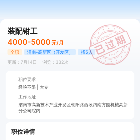
装配钳工
4000-5000
元/月
全职
渭南-高新区（开发区）
招5人
更新：7月14日
浏览：332次
职位要求
经验不限
大专
工作地址
渭南市高新技术产业开发区朝阳路西段渭南方圆机械高新
分公司院内
职位详情