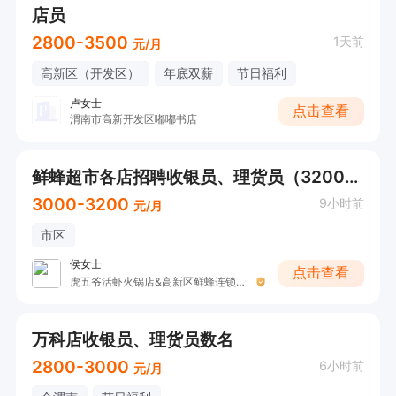
店员
2800-3500
1天前
元/月
高新区（开发区）
年底双薪
节日福利
卢女士
点击查看
渭南市高新开发区嘟嘟书店
鲜蜂超市各店招聘收银员、理货员（3200元底薪+）
3000-3200
9小时前
元/月
市区
侯女士
点击查看
虎五爷活虾火锅店&高新区鲜蜂连锁生活超市
万科店收银员、理货员数名
2800-3000
6小时前
元/月