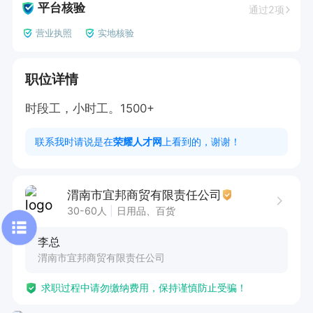
平台核验
通过2项
营业执照
实地核验
职位详情
时段工，小时工。1500+
联系我时请说是在
荣耀人才网
上看到的，谢谢！
渭南市宜邦商贸有限责任公司
30-60人
日用品、百货
李总
渭南市宜邦商贸有限责任公司
求职过程中请勿缴纳费用，保持谨慎防止受骗！