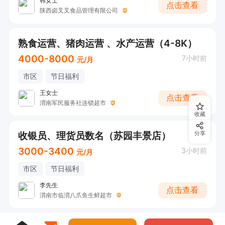
韩女士
点击查看
陕西卤叉叉食品管理有限公司
熟食运营、猪肉运营 ​、水产运营（4-8K）
4000-8000
7小时前
元/月
市区
节日福利
王女士
点击查看
渭南军民服务社连锁超市
收藏
收银员、理货员数名（苏园丰景店）
分享
3000-3400
3小时前
元/月
市区
节日福利
李先生
点击查看
渭南市临渭八爪鱼生鲜超市