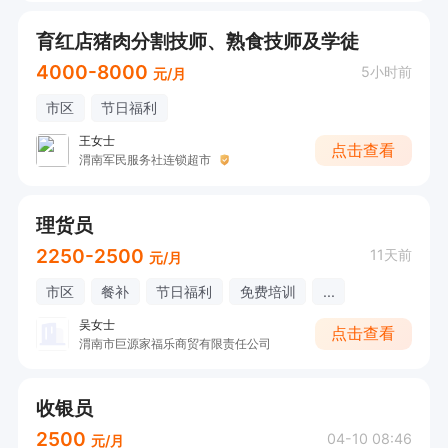
育红店猪肉分割技师、熟食技师及学徒
4000-8000
5小时前
元/月
市区
节日福利
王女士
点击查看
渭南军民服务社连锁超市
理货员
2250-2500
11天前
元/月
市区
餐补
节日福利
免费培训
...
吴女士
点击查看
渭南市巨源家福乐商贸有限责任公司
收银员
2500
04-10 08:46
元/月