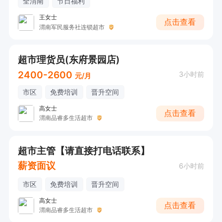
全渭南
节日福利
王女士
点击查看
渭南军民服务社连锁超市
超市理货员(东府景园店)
2400-2600
3小时前
元/月
市区
免费培训
晋升空间
高女士
点击查看
渭南品睿多生活超市
超市主管【请直接打电话联系】
薪资面议
6小时前
市区
免费培训
晋升空间
高女士
点击查看
渭南品睿多生活超市