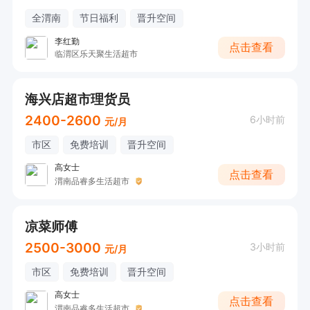
全渭南
节日福利
晋升空间
李红勤
点击查看
临渭区乐天聚生活超市
海兴店超市理货员
2400-2600
6小时前
元/月
市区
免费培训
晋升空间
高女士
点击查看
渭南品睿多生活超市
凉菜师傅
2500-3000
3小时前
元/月
市区
免费培训
晋升空间
高女士
点击查看
渭南品睿多生活超市