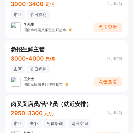
3000-3400
2小时前
元/月
市区
节日福利
李先生
点击查看
渭南市临渭八爪鱼生鲜超市
急招生鲜主管
3000-4000
6小时前
元/月
市区
节日福利
王女士
点击查看
渭南军民服务社连锁超市
卤叉叉店员/营业员（就近安排）
2950-3300
3小时前
元/月
市区
餐补
免费培训
晋升空间