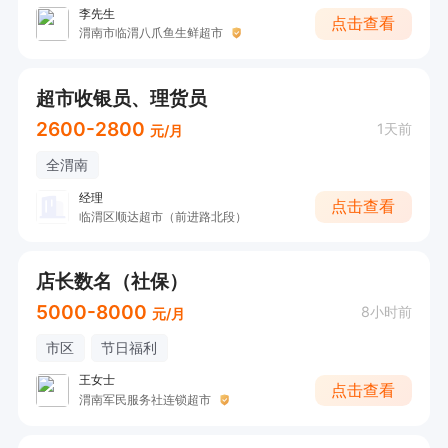
李先生
点击查看
渭南市临渭八爪鱼生鲜超市
超市收银员、理货员
2600-2800
1天前
元/月
全渭南
经理
点击查看
临渭区顺达超市（前进路北段）
店长数名（社保）
5000-8000
8小时前
元/月
市区
节日福利
王女士
点击查看
渭南军民服务社连锁超市