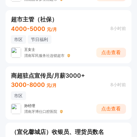
超市主管（社保）
4000-5000
8小时前
元/月
市区
节日福利
王女士
点击查看
渭南军民服务社连锁超市
商超驻点宣传员/月薪3000+
3000-8000
8小时前
元/月
市区
孙经理
点击查看
渭南牙博仕口腔医院
（宣化馨城店）收银员、理货员数名