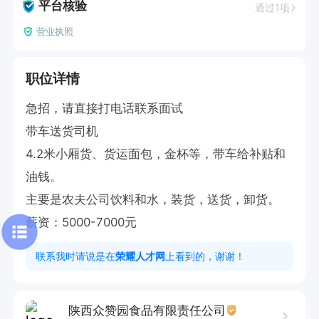
平台核验
通过1项
营业执照
职位详情
急招，请直接打电话联系面试

带车送货司机

4.2米小厢货、货运面包，金杯等，带车给补贴和
油钱。

主要是农夫公司饮料和水，装货，送货，卸货。

薪资：5000-7000元
联系我时请说是在
荣耀人才网
上看到的，谢谢！
陕西众赞园食品有限责任公司