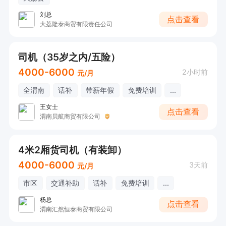
刘总
点击查看
大荔隆泰商贸有限责任公司
司机（35岁之内/五险）
4000-6000
2小时前
元/月
全渭南
话补
带薪年假
免费培训
...
王女士
点击查看
渭南贝航商贸有限公司
4米2厢货司机（有装卸）
4000-6000
3天前
元/月
市区
交通补助
话补
免费培训
...
杨总
点击查看
渭南汇然恒泰商贸有限公司