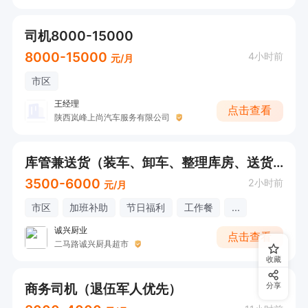
司机8000-15000
8000-15000
4小时前
元/月
市区
王经理
点击查看
陕西岚峰上尚汽车服务有限公司
库管兼送货（装车、卸车、整理库房、送货）
3500-6000
2小时前
元/月
市区
加班补助
节日福利
工作餐
...
诚兴厨业
点击查看
二马路诚兴厨具超市
收藏
商务司机（退伍军人优先）
分享