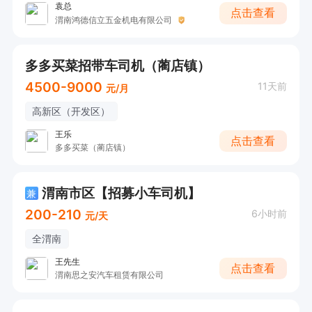
袁总
点击查看
渭南鸿德信立五金机电有限公司
多多买菜招带车司机（蔺店镇）
4500-9000
11天前
元/月
高新区（开发区）
王乐
点击查看
多多买菜（蔺店镇）
渭南市区【招募小车司机】
兼
200-210
6小时前
元/天
全渭南
王先生
点击查看
渭南思之安汽车租赁有限公司