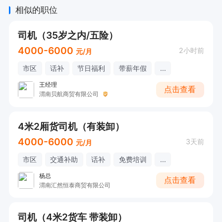
相似的职位
司机（35岁之内/五险）
4000-6000
2小时前
元/月
市区
话补
节日福利
带薪年假
...
王经理
点击查看
渭南贝航商贸有限公司
4米2厢货司机（有装卸）
4000-6000
3天前
元/月
市区
交通补助
话补
免费培训
...
杨总
点击查看
渭南汇然恒泰商贸有限公司
司机（4米2货车 带装卸）