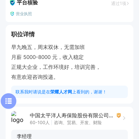
平台核验
通过1项
营业执照
职位详情
早九晚五，周末双休，无需加班

月薪 5000-8000 元，收入稳定

正规大企业，工作环境好，培训完善，

有意欢迎咨询投递。
联系我时请说是在
荣耀人才网
上看到的，谢谢！
中国太平洋人寿保险股份有限公司渭南中心支公司
60-100人
咨询、贸易、开发、财险
李经理