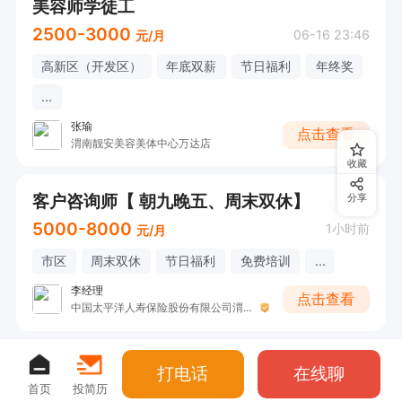
美容师学徒工
2500-3000
06-16 23:46
元/月
高新区（开发区）
年底双薪
节日福利
年终奖
...
张瑜
点击查看
渭南靓安美容美体中心万达店
收藏
客户咨询师【 朝九晚五、周末双休】
分享
5000-8000
1小时前
元/月
市区
周末双休
节日福利
免费培训
...
李经理
点击查看
中国太平洋人寿保险股份有限公司渭南中心支公司
打电话
在线聊
首页
投简历