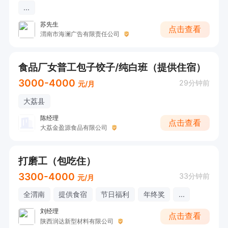
...
苏先生
点击查看
渭南市海澜广告有限责任公司
食品厂女普工包子饺子/纯白班（提供住宿）
3000-4000
29分钟前
元/月
大荔县
陈经理
点击查看
大荔金盈源食品有限公司
打磨工（包吃住）
3300-4000
33分钟前
元/月
全渭南
提供食宿
节日福利
年终奖
...
刘经理
点击查看
陕西润达新型材料有限公司