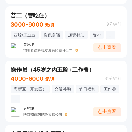
普工（管吃住）
3000-6000
9分钟前
元/月
西塬/工业园
提供食宿
加班补助
餐补
...
曹经理
点击查看
渭南泰德科技发展有限责任公司
操作员（45岁之内五险+工作餐）
4000-6000
31分钟前
元/月
高新区（开发区）
交通补助
节日福利
工作餐
...
史经理
点击查看
陕西物百纳网络传媒公司