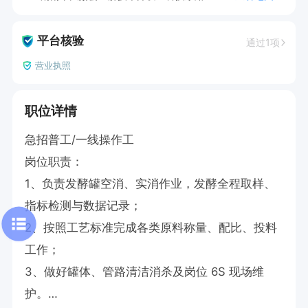
平台核验
通过1项
营业执照
职位详情
急招普工/一线操作工

岗位职责：

1、负责发酵罐空消、实消作业，发酵全程取样、
指标检测与数据记录；

2、按照工艺标准完成各类原料称量、配比、投料
工作；

3、做好罐体、管路清洁消杀及岗位 6S 现场维
护。
