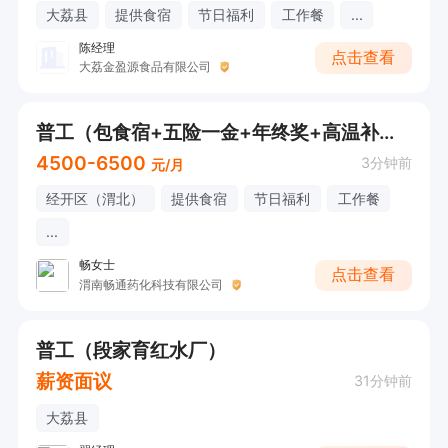
大荔县
提供食宿
节日福利
工作餐
...
陈经理
点击查看
大荔金盈源食品有限公司
普工（包食宿+五险一金+年终奖+高温补贴）
4500-6500
3分钟前
元/月
经开区（渭北）
提供食宿
节日福利
工作餐
...
畅女士
点击查看
渭南畅通药化科技有限公司
普工（段家育红水厂）
薪资面议
31分钟前
大荔县