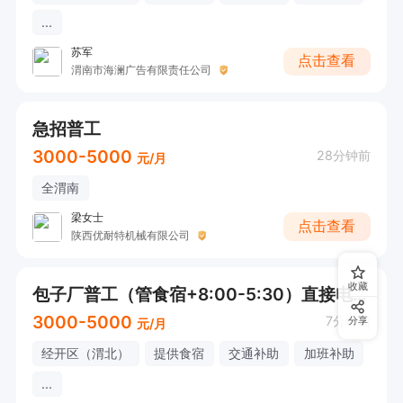
...
苏军
点击查看
渭南市海澜广告有限责任公司
急招普工
3000-5000
28分钟前
元/月
全渭南
梁女士
点击查看
陕西优耐特机械有限公司
收藏
包子厂普工（管食宿+8:00-5:30）直接电话联系
3000-5000
7分钟前
分享
元/月
经开区（渭北）
提供食宿
交通补助
加班补助
...