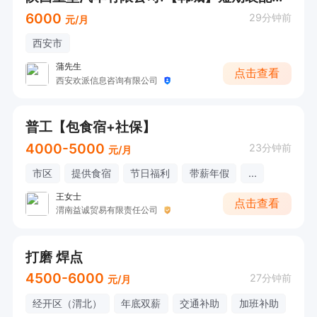
6000
29分钟前
元/月
西安市
蒲先生
点击查看
西安欢派信息咨询有限公司
普工【包食宿+社保】
4000-5000
23分钟前
元/月
市区
提供食宿
节日福利
带薪年假
...
王女士
点击查看
渭南益诚贸易有限责任公司
打磨 焊点
4500-6000
27分钟前
元/月
经开区（渭北）
年底双薪
交通补助
加班补助