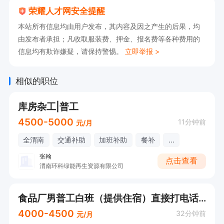
荣耀人才网安全提醒
本站所有信息均由用户发布，其内容及因之产生的后果，均
由发布者承担；凡收取服装费、押金、报名费等各种费用的
信息均有欺诈嫌疑，请保持警惕。
立即举报 >
相似的职位
库房杂工|普工
4500-5000
11分钟前
元/月
全渭南
交通补助
加班补助
餐补
...
张翰
点击查看
渭南环科绿能再生资源有限公司
食品厂男普工白班（提供住宿）直接打电话联系
4000-4500
32分钟前
元/月