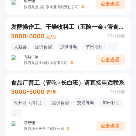
翟经理
点击查看
陕西龙首山矿泉水业有限责任公司
发酵操作工、干燥收料工（五险一金+管食宿）
5000-6000
10分钟前
元/月
大荔县
提供食宿
加班补助
节日福利
...
九益生物
点击查看
陕西九益生物技术有限公司
食品厂普工（管吃+长白班）请直接电话联系
3000-5000
7分钟前
元/月
经开区（渭北）
提供食宿
交通补助
加班补助
...
马经理
点击查看
陕西潼公子食品有限公司