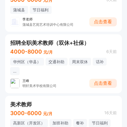
元/月
蒲城县
节日福利
李老师
点击查看
蒲城县艺苑艺术培训中心有限公司
招聘全职美术教师（双休+社保）
4000-8000
6天前
元/月
华州区（华县）
交通补助
周末双休
话补
...
王峰
点击查看
明轩美术学校有限公司
美术教师
3000-6000
16天前
元/月
高新区（开发区）
加班补助
餐补
节日福利