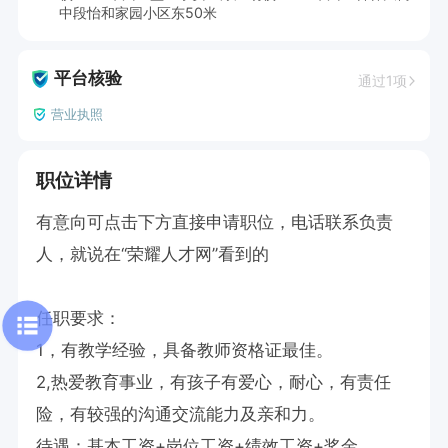
中段怡和家园小区东50米
平台核验
通过1项
营业执照
职位详情
有意向可点击下方直接申请职位，电话联系负责
人，就说在“荣耀人才网”看到的

任职要求：

1，有教学经验，具备教师资格证最佳。

2,热爱教育事业，有孩子有爱心，耐心，有责任
险，有较强的沟通交流能力及亲和力。

待遇：基本工资+岗位工资+绩效工资+奖金
