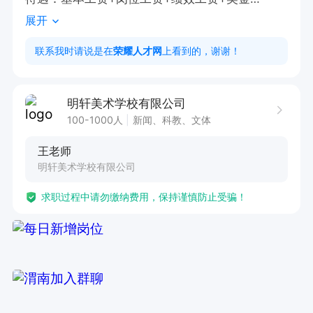
展开
福利：双休+法定假+节日福利+养老保险。
联系我时请说是在
荣耀人才网
上看到的，谢谢！
明轩美术学校有限公司
100-1000人
新闻、科教、文体
王老师
明轩美术学校有限公司
求职过程中请勿缴纳费用，保持谨慎防止受骗！