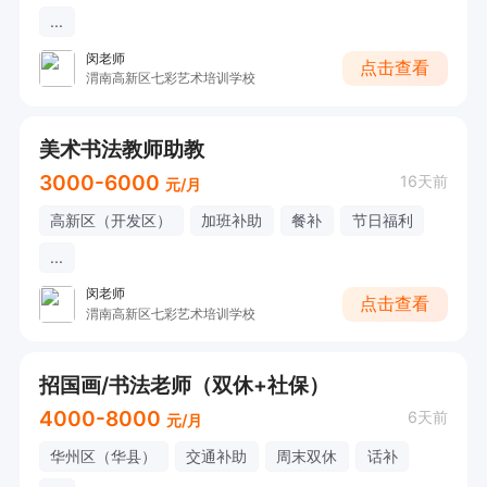
...
闵老师
点击查看
渭南高新区七彩艺术培训学校
美术书法教师助教
3000-6000
16天前
元/月
高新区（开发区）
加班补助
餐补
节日福利
...
闵老师
点击查看
渭南高新区七彩艺术培训学校
招国画/书法老师（双休+社保）
4000-8000
6天前
元/月
华州区（华县）
交通补助
周末双休
话补