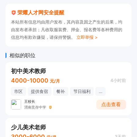
荣耀人才网安全提醒
本站所有信息均由用户发布，其内容及因之产生的后果，均
由发布者承担；凡收取服装费、押金、报名费等各种费用的
信息均有欺诈嫌疑，请保持警惕。
立即举报 >
相似的职位
初中美术教师
4000-10000
4小时前
元/月
市区
提供食宿
餐补
节日福利
...
王校长
点击查看
渭南竞存中学
少儿美术老师
3000-6000
3天前