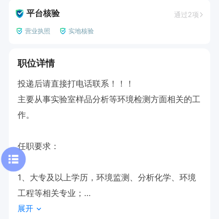
平台核验
通过2项
营业执照
实地核验
职位详情
投递后请直接打电话联系！！！

主要从事实验室样品分析等环境检测方面相关的工
作。

任职要求：

1、大专及以上学历，环境监测、分析化学、环境
工程等相关专业；

展开
2、熟悉环保检测流程，掌握常用分析方法及常用