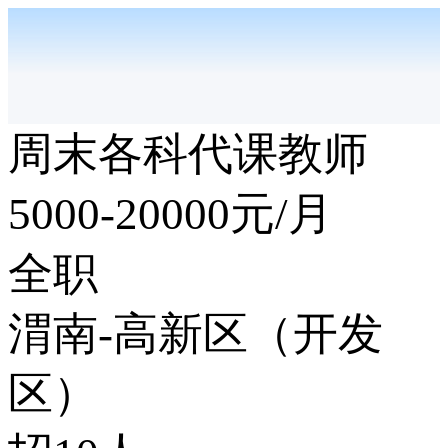
周末各科代课教师
5000-20000
元/月
全职
渭南-高新区（开发
区）