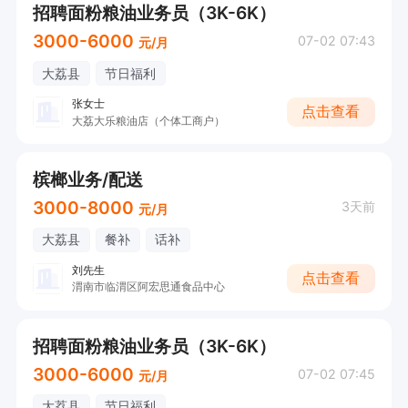
招聘面粉粮油业务员（3K-6K）
3000-6000
07-02 07:43
元/月
大荔县
节日福利
张女士
点击查看
大荔大乐粮油店（个体工商户）
槟榔业务/配送
3000-8000
3天前
元/月
大荔县
餐补
话补
刘先生
点击查看
渭南市临渭区阿宏思通食品中心
招聘面粉粮油业务员（3K-6K）
3000-6000
07-02 07:45
元/月
大荔县
节日福利