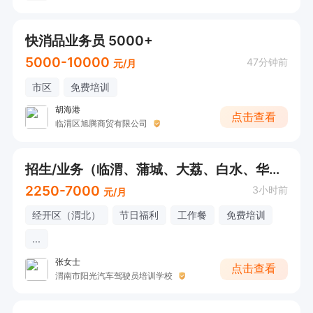
快消品业务员 5000+
5000-10000
47分钟前
元/月
市区
免费培训
胡海港
点击查看
临渭区旭腾商贸有限公司
招生/业务（临渭、蒲城、大荔、白水、华阴、富平）
2250-7000
3小时前
元/月
经开区（渭北）
节日福利
工作餐
免费培训
...
张女士
点击查看
渭南市阳光汽车驾驶员培训学校