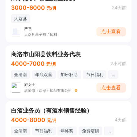
3000-6000
24天前
元/月
大荔县
严飞
点击查看
大荔县果子熟了饮料
商洛市山阳县饮料业务代表
4000-7000
2小时前
元/月
全渭南
年底双薪
加班补助
节日福利
...
游女士
点击查看
康师傅（西安）饮品有限公司
白酒业务员（有酒水销售经验）
4000-8000
4天前
元/月
全渭南
节日福利
年终奖
免费培训
...