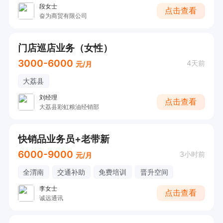
段女士
点击查看
奋为商贸有限公司
门店巡店业务（女性）
3000-6000
4天前
元/月
大荔县
刘经理
点击查看
大荔县彩虹粮油经销部
快销品业务员+老带新
6000-9000
3小时前
元/月
全渭南
交通补助
免费培训
晋升空间
李女士
点击查看
诚远通讯