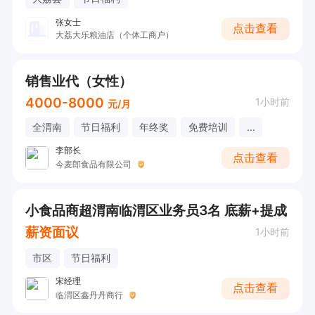
张女士
点击查看
大荔大乐粮油店（个体工商户）
销售业代（女性）
4000-8000
1小时前
元/月
全渭南
节日福利
年终奖
免费培训
...
李部长
点击查看
今麦郎食品有限公司
小食品商超渭南临渭区业务员3名 底薪+提成
薪资面议
1小时前
市区
节日福利
宋经理
点击查看
临渭区鑫丹丹商行