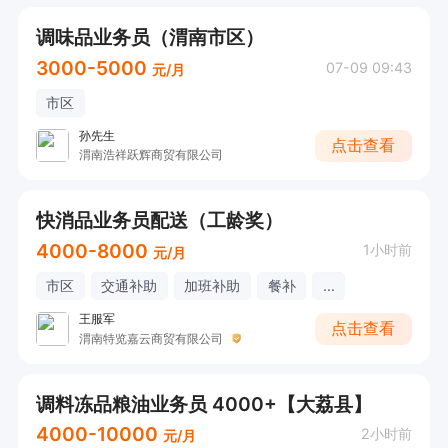
调味品业务员（渭南市区）
3000-5000
07-09 09:43
元/月
市区
孙先生
点击查看
渭南浩祥跃辉商贸有限公司
快消品业务员配送（工龄奖）
4000-8000
1小时前
元/月
市区
交通补助
加班补助
餐补
...
王服军
点击查看
渭南特览嘉云商贸有限公司
调料冻品粮油业务员 4000+【大荔县】
4000-10000
2小时前
元/月