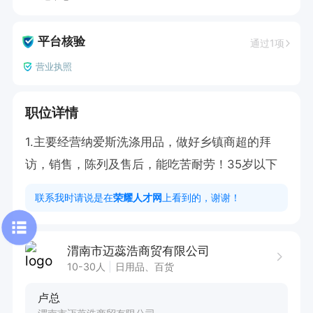
平台核验
通过1项
营业执照
职位详情
1.主要经营纳爱斯洗涤用品，做好乡镇商超的拜
访，销售，陈列及售后，能吃苦耐劳！35岁以下
联系我时请说是在
荣耀人才网
上看到的，谢谢！
渭南市迈蕊浩商贸有限公司
10-30人
日用品、百货
卢总