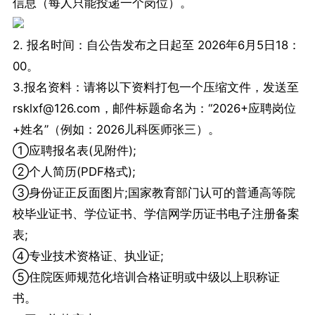
信息（每人只能投递一个岗位）。
2. 报名时间：自公告发布之日起至 2026年6月5日18：
00。
3.报名资料：请将以下资料打包一个压缩文件，发送至
rsklxf@126.com，邮件标题命名为：“2026+应聘岗位
+姓名”（例如：2026儿科医师张三）。
①应聘报名表(见附件);
②个人简历(PDF格式);
③身份证正反面图片;国家教育部门认可的普通高等院
校毕业证书、学位证书、学信网学历证书电子注册备案
表;
④专业技术资格证、执业证;
⑤住院医师规范化培训合格证明或中级以上职称证
书。