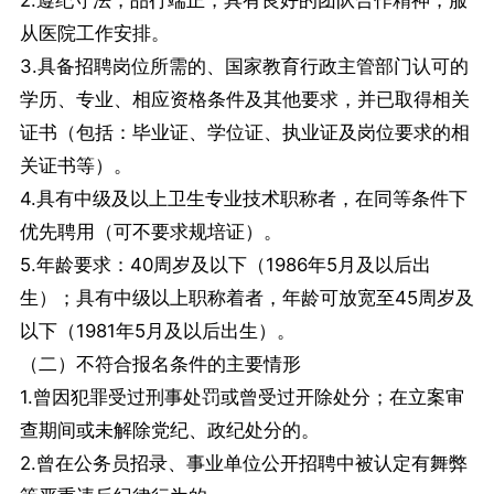
2.遵纪守法，品行端正，具有良好的团队合作精神，服
从医院工作安排。
3.具备招聘岗位所需的、国家教育行政主管部门认可的
学历、专业、相应资格条件及其他要求，并已取得相关
证书（包括：毕业证、学位证、执业证及岗位要求的相
关证书等）。
4.具有中级及以上卫生专业技术职称者，在同等条件下
优先聘用（可不要求规培证）。
5.年龄要求：40周岁及以下（1986年5月及以后出
生）；具有中级以上职称着者，年龄可放宽至45周岁及
以下（1981年5月及以后出生）。
（二）不符合报名条件的主要情形
1.曾因犯罪受过刑事处罚或曾受过开除处分；在立案审
查期间或未解除党纪、政纪处分的。
2.曾在公务员招录、事业单位公开招聘中被认定有舞弊