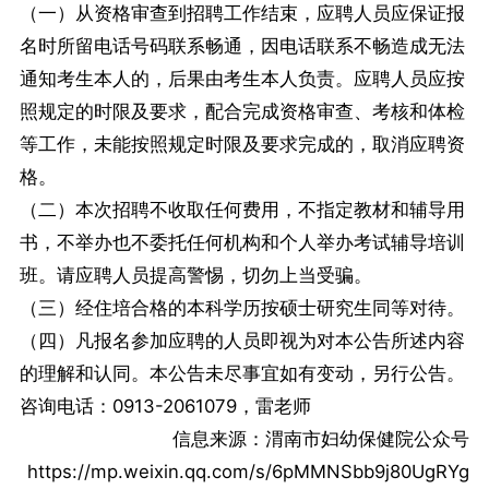
（一）从资格审查到招聘工作结束，应聘人员应保证报
名时所留电话号码联系畅通，因电话联系不畅造成无法
通知考生本人的，后果由考生本人负责。应聘人员应按
照规定的时限及要求，配合完成资格审查、考核和体检
等工作，未能按照规定时限及要求完成的，取消应聘资
格。
（二）本次招聘不收取任何费用，不指定教材和辅导用
书，不举办也不委托任何机构和个人举办考试辅导培训
班。请应聘人员提高警惕，切勿上当受骗。
（三）经住培合格的本科学历按硕士研究生同等对待。
（四）凡报名参加应聘的人员即视为对本公告所述内容
的理解和认同。本公告未尽事宜如有变动，另行公告。
咨询电话：0913-2061079，雷老师
信息来源：渭南市妇幼保健院公众号
https://mp.weixin.qq.com/s/6pMMNSbb9j80UgRYg