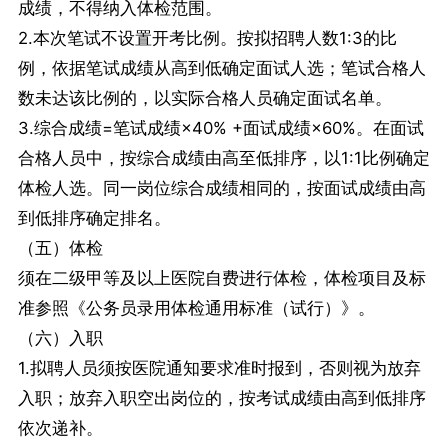
成绩，不得纳入体检范围。
2.本次笔试不设置开考比例。按拟招聘人数1:3的比
例，依据笔试成绩从高到低确定面试人选；笔试合格人
数未达该比例的，以实际合格人员确定面试名单。
3.综合成绩=笔试成绩×40% +面试成绩×60%。在面试
合格人员中，按综合成绩由高至低排序，以1:1比例确定
体检人选。同一岗位综合成绩相同的，按面试成绩由高
到低排序确定排名。
（五）体检
须在二级甲等及以上医院自费进行体检，体检项目及标
准参照《公务员录用体检通用标准（试行）》。
（六）入职
1.拟聘人员须按医院通知要求准时报到，否则视为放弃
入职；放弃入职空出岗位的，按考试成绩由高到低排序
依次递补。