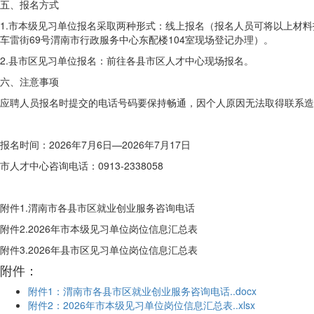
五、报名方式
1.市本级见习单位报名采取两种形式：线上报名（报名人员可将以上材料扫描
车雷街69号渭南市行政服务中心东配楼104室现场登记办理）。
2.县市区见习单位报名：前往各县市区人才中心现场报名。
六、注意事项
应聘人员报名时提交的电话号码要保持畅通，因个人原因无法取得联系造
报名时间：2026年7月6日—2026年7月17日
市人才中心咨询电话：0913-2338058
附件1.渭南市各县市区就业创业服务咨询电话
附件2.2026年市本级见习单位岗位信息汇总表
附件3.2026年县市区见习单位岗位信息汇总表
附件：
附件1：渭南市各县市区就业创业服务咨询电话..docx
附件2：2026年市本级见习单位岗位信息汇总表..xlsx