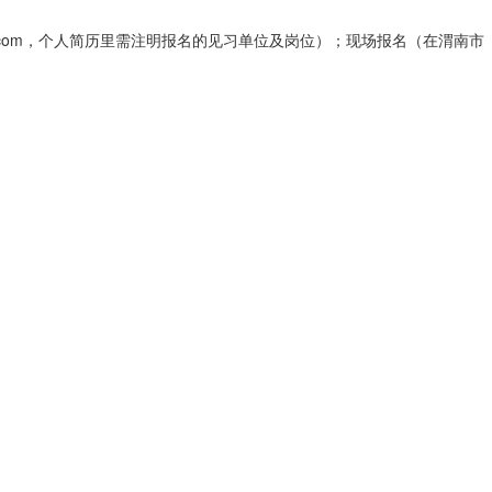
63.com，个人简历里需注明报名的见习单位及岗位）；现场报名（在渭南市