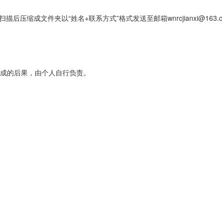
后压缩成文件夹以“姓名+联系方式”格式发送至邮箱wnrcjianxi@1
成的后果，由个人自行负责。