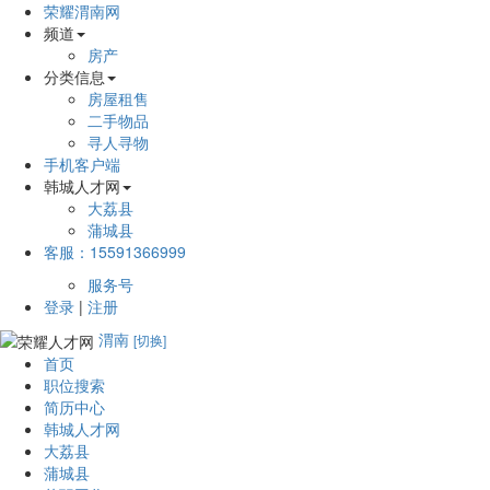
荣耀渭南网
频道
房产
分类信息
房屋租售
二手物品
寻人寻物
手机客户端
韩城人才网
大荔县
蒲城县
客服：15591366999
服务号
登录
|
注册
渭南
[切换]
首页
职位搜索
简历中心
韩城人才网
大荔县
蒲城县