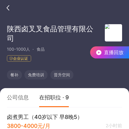
陕西卤叉叉食品管理有限公
司
100-1000人
食品
直播回放
企业认证
餐补
免费培训
晋升空间
公司信息
在招职位 · 9
卤煮男工（40岁以下 早8晚5）
3800-4000元/月
2小时前