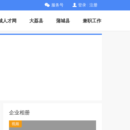
服务号
登录
|
注册
城人才网
大荔县
蒲城县
兼职工作
企业相册
视频