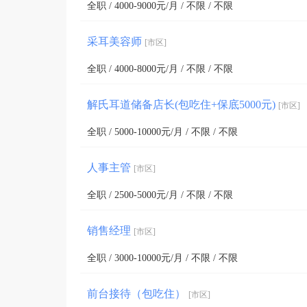
全职 / 4000-9000元/月 / 不限 / 不限
采耳美容师
[市区]
全职 / 4000-8000元/月 / 不限 / 不限
解氏耳道储备店长(包吃住+保底5000元)
[市区]
全职 / 5000-10000元/月 / 不限 / 不限
人事主管
[市区]
全职 / 2500-5000元/月 / 不限 / 不限
销售经理
[市区]
全职 / 3000-10000元/月 / 不限 / 不限
前台接待（包吃住）
[市区]