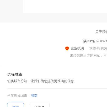
关于我
陕ICP备140092
营业执照
求职·招聘
未经荣耀人才网同意，不得转
选择城市
切换城市分站，让我们为您提供更准确的信息
当前选择城市：
渭南