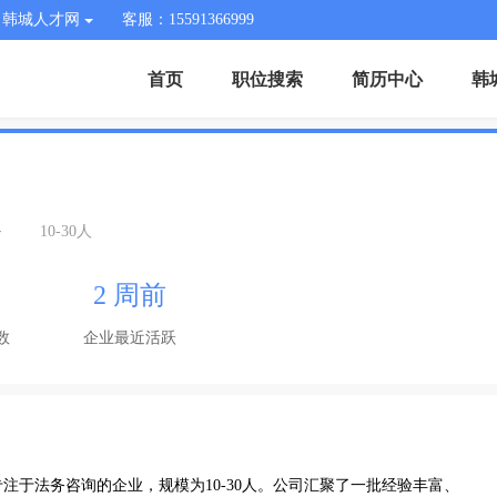
韩城人才网
客服：15591366999
首页
职位搜索
简历中心
韩
务
10-30人
2 周前
数
企业最近活跃
注于法务咨询的企业，规模为10-30人。公司汇聚了一批经验丰富、