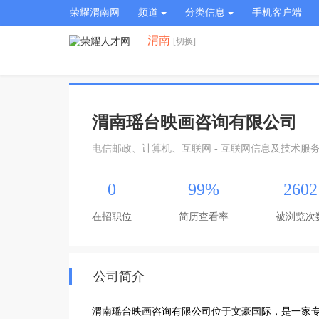
荣耀渭南网
频道
分类信息
手机客户端
渭南
[切换]
渭南瑶台映画咨询有限公司
电信邮政、计算机、互联网 - 互联网信息及技术服
0
99%
2602
在招职位
简历查看率
被浏览次
公司简介
渭南瑶台映画咨询有限公司位于文豪国际，是一家专