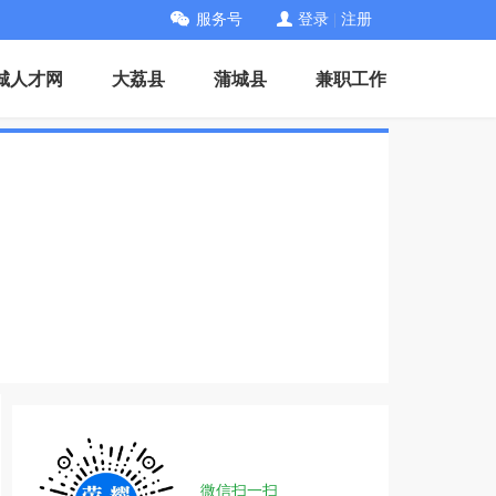
服务号
登录
|
注册
城人才网
大荔县
蒲城县
兼职工作
微信扫一扫