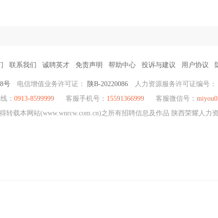
们
联系我们
诚聘英才
免责声明
帮助中心
投诉与建议
用户协议
38号
电信增值业务许可证：
陕B-20220086
人力资源服务许可证编号
热线：
0913-8599999
客服手机号：
15591366999
客服微信号：
miyou0
载本网站(www.wnrcw.com.cn)之所有招聘信息及作品 陕西荣耀