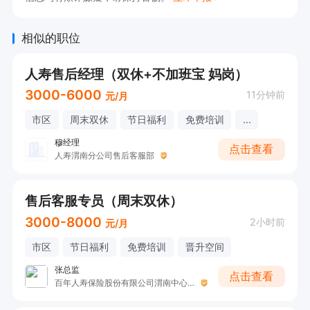
相似的职位
人寿售后经理（双休+不加班宝 妈岗）
3000-6000
11分钟前
元/月
市区
周末双休
节日福利
免费培训
...
穆经理
点击查看
人寿渭南分公司售后客服部
售后客服专员（周末双休）
3000-8000
2小时前
元/月
市区
节日福利
免费培训
晋升空间
张总监
点击查看
百年人寿保险股份有限公司渭南中心支公司