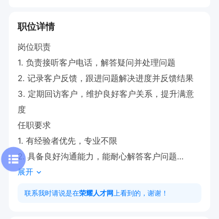
职位详情
岗位职责

1. 负责接听客户电话，解答疑问并处理问题

2. 记录客户反馈，跟进问题解决进度并反馈结果

3. 定期回访客户，维护良好客户关系，提升满意
度

任职要求

1. 有经验者优先，专业不限

2. 具备良好沟通能力，能耐心解答客户问题

展开
3. 有客服工作经验者优先，抗压能力强
联系我时请说是在
荣耀人才网
上看到的，谢谢！