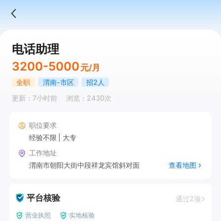
电话助理
3200-5000
元/月
全职
渭南-市区
招2人
更新：7小时前
浏览：2430次
职位要求
经验不限
大专
工作地址
渭南市朝阳大街中段祥龙宾馆斜对面
查看地图
平台核验
通过2项
营业执照
实地核验