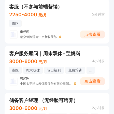
客服（不参与前端营销）
2250-4000
5分钟前
元/月
市区
李经理
点击查看
瑞众保险渭南中支新收展部
客户服务顾问｜周末双休+宝妈岗
3000-6000
4小时前
元/月
市区
周末双休
节日福利
免费培训
...
郭经理
点击查看
中国太平洋人寿保险股份有限公司渭南中心支公司
储备客户经理 （无经验可培养）
3000-6000
2小时前
元/月