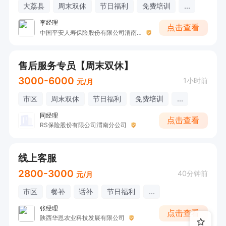
大荔县
周末双休
节日福利
免费培训
...
李经理
点击查看
中国平安人寿保险股份有限公司渭南中心支公司
售后服务专员【周末双休】
3000-6000
1小时前
元/月
市区
周末双休
节日福利
免费培训
...
同经理
点击查看
RS保险股份有限公司渭南分公司
线上客服
2800-3000
40分钟前
元/月
市区
餐补
话补
节日福利
...
张经理
点击查看
陕西华恩农业科技发展有限公司