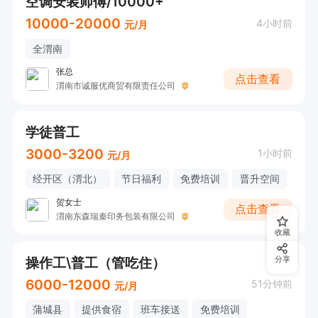
空调安装师傅/10000+
10000-20000
4小时前
元/月
全渭南
张总
点击查看
渭南市诚服优商贸有限责任公司
学徒普工
3000-3200
1小时前
元/月
经开区（渭北）
节日福利
免费培训
晋升空间
贺女士
点击查看
渭南东森瑞秦印务包装有限公司
收藏
操作工\普工（管吃住）
分享
6000-12000
51分钟前
元/月
蒲城县
提供食宿
班车接送
免费培训