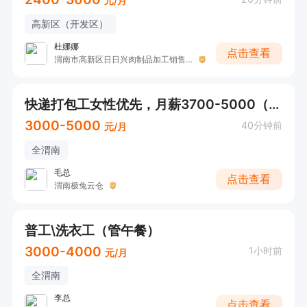
元/月
高新区（开发区）
杜娜娜
点击查看
渭南市高新区日日兴肉制品加工销售坊
快递打包工女性优先，月薪3700-5000（管午餐）
3000-5000
40分钟前
元/月
全渭南
毛总
点击查看
渭南极兔云仓
普工\洗衣工（管午餐）
3000-4000
1小时前
元/月
全渭南
李总
点击查看