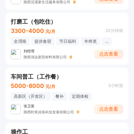
陕西浣溪家生活服务有限公司
打磨工（包吃住）
3300-4000
32分钟前
元/月
全渭南
提供食宿
节日福利
年终奖
...
刘经理
点击查看
陕西润达新型材料有限公司
车间普工（工作餐）
5000-8000
3小时前
元/月
高新区（开发区）
餐补
定期体检
张卫英
点击查看
陕西时美涂装科技发展有限公司
操作工