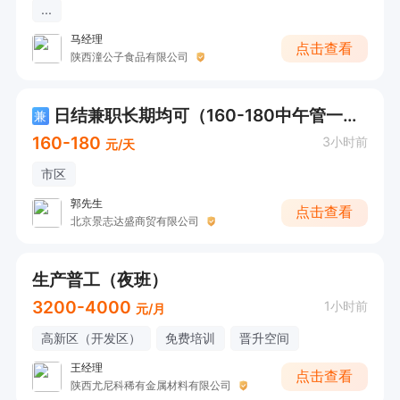
...
马经理
点击查看
陕西潼公子食品有限公司
日结兼职长期均可（160-180中午管一顿餐）
兼
160-180
3小时前
元/天
市区
郭先生
点击查看
北京景志达盛商贸有限公司
生产普工（夜班）
3200-4000
1小时前
元/月
高新区（开发区）
免费培训
晋升空间
王经理
点击查看
陕西尤尼科稀有金属材料有限公司