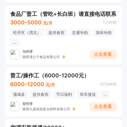
食品厂普工（管吃+长白班）请直接电话联系
3000-5000
1小时前
元/月
经开区（渭北）
提供食宿
交通补助
加班补助
...
马经理
点击查看
陕西潼公子食品有限公司
普工/操作工（6000-12000元）
6000-12000
47分钟前
元/月
蒲城县
提供食宿
节日福利
班车接送
...
贺经理
点击查看
陕西九鼎风电复合材料有限公司