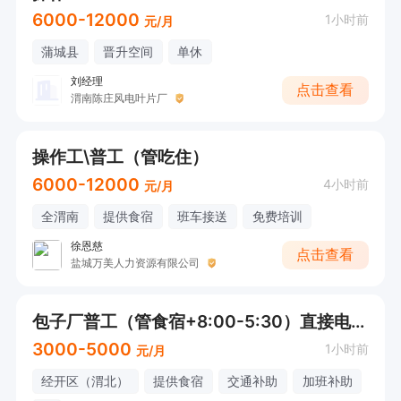
6000-12000
1小时前
元/月
蒲城县
晋升空间
单休
刘经理
点击查看
渭南陈庄风电叶片厂
操作工\普工（管吃住）
6000-12000
4小时前
元/月
全渭南
提供食宿
班车接送
免费培训
徐恩慈
点击查看
盐城万美人力资源有限公司
包子厂普工（管食宿+8:00-5:30）直接电话联系
3000-5000
1小时前
元/月
经开区（渭北）
提供食宿
交通补助
加班补助