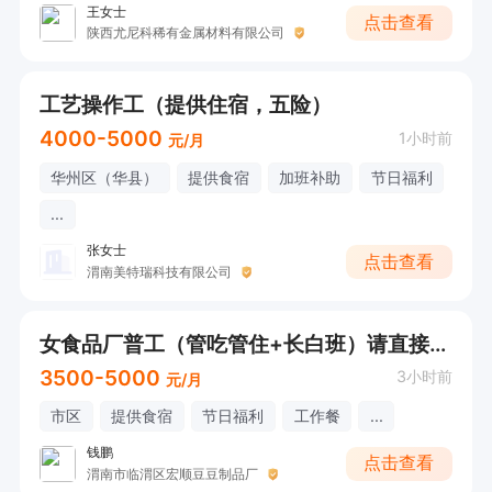
王女士
点击查看
陕西尤尼科稀有金属材料有限公司
工艺操作工（提供住宿，五险）
4000-5000
1小时前
元/月
华州区（华县）
提供食宿
加班补助
节日福利
...
张女士
点击查看
渭南美特瑞科技有限公司
女食品厂普工（管吃管住+长白班）请直接电话联系
3500-5000
3小时前
元/月
市区
提供食宿
节日福利
工作餐
...
钱鹏
点击查看
渭南市临渭区宏顺豆豆制品厂