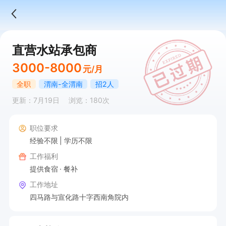
直营水站承包商
3000-8000
元/月
全职
渭南-全渭南
招2人
更新：7月19日
浏览：180次
职位要求
经验不限
学历不限
工作福利
提供食宿
餐补
工作地址
四马路与宣化路十字西南角院内