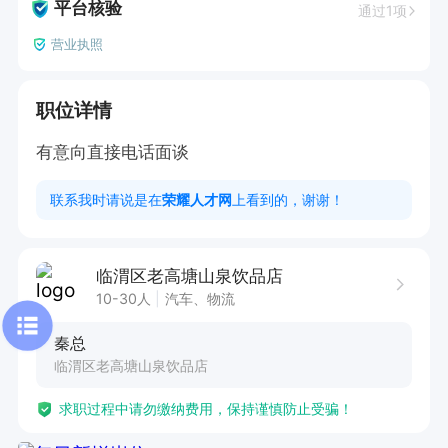
平台核验
通过1项
营业执照
职位详情
有意向直接电话面谈
联系我时请说是在
荣耀人才网
上看到的，谢谢！
临渭区老高塘山泉饮品店
10-30人
汽车、物流
秦总
临渭区老高塘山泉饮品店
求职过程中请勿缴纳费用，保持谨慎防止受骗！