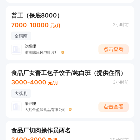
普工（保底8000）
7000-10000
2小时前
元/月
全渭南
刘经理
点击查看
渭南陈庄风电叶片厂
食品厂女普工包子饺子/纯白班（提供住宿）
3000-4000
3小时前
元/月
大荔县
陈经理
点击查看
大荔金盈源食品有限公司
食品厂切肉操作员两名
2400-3000
20分钟前