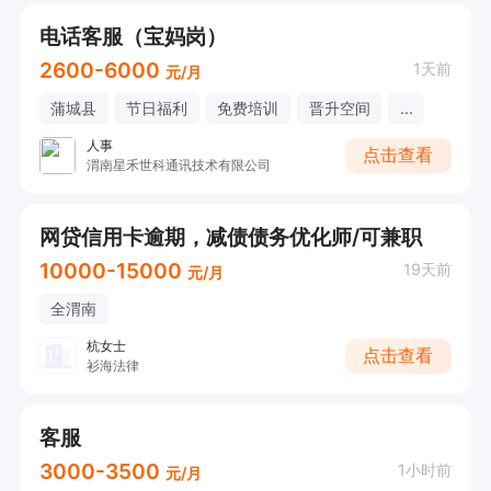
电话客服（宝妈岗）
2600-6000
1天前
元/月
蒲城县
节日福利
免费培训
晋升空间
...
人事
点击查看
渭南星禾世科通讯技术有限公司
网贷信用卡逾期，减债债务优化师/可兼职
10000-15000
19天前
元/月
全渭南
杭女士
点击查看
衫海法律
客服
3000-3500
1小时前
元/月