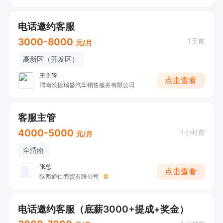
电话邀约客服
3000-8000
1天前
元/月
高新区（开发区）
王主管
点击查看
渭南长捷瑞盛汽车销售服务有限公司
客服主管
4000-5000
1小时前
元/月
全渭南
张总
点击查看
陕西通仁商贸有限公司
电话邀约客服（底薪3000+提成+奖金）