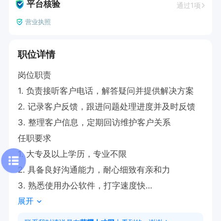
平台核验
通过1项
营业执照
职位详情
岗位职责

1. 负责接听客户电话，解答疑问并提供解决方案

2. 记录客户反馈，跟进问题处理进度并及时反馈

3. 整理客户信息，定期回访维护客户关系

任职要求

1. 大专及以上学历，专业不限

2. 具备良好沟通能力，耐心细致有亲和力

3. 熟悉使用办公软件，打字速度快

展开
4. 有客服工作经验者优先

工作时间
