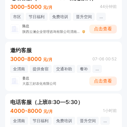
3000-5000
44分钟前
元/月
市区
节日福利
免费培训
晋升空间
...
陈总
点击查看
陕西云澜企业管理咨询有限公司渭南分公司
邀约客服
3000-8000
07-06 00:52
元/月
全渭南
提供食宿
交通补助
餐补
...
姜总
点击查看
大荔三好农化有限公司
电话客服（上班8:30—5:30）
4000-8000
1小时前
元/月
全渭南
节日福利
免费培训
晋升空间
...