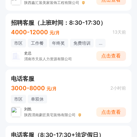
陕西鑫汇装美家装饰工程有限公司
招聘客服（上班时间：8:30-17:30）
4000-12000
13天前
元/月
市区
工作餐
年终奖
免费培训
...
史总
点击查看
渭南市天辰人力资源有限公司
电话客服
3000-8000
2小时前
元/月
市区
单双休
刘凯
点击查看
陕西渭南豪匠美宅装饰有限公司
电话客服（8:30-17:30+法定假日）