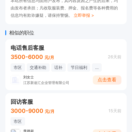
本站所有信息均由用户发布，其内容及因之产生的后果，均
由发布者承担；凡收取服装费、押金、报名费等各种费用的
信息均有欺诈嫌疑，请保持警惕。
立即举报 >
相似的职位
电话售后客服
3500-6000
26天前
元/月
市区
交通补助
话补
节日福利
...
刘女士
点击查看
江苏新途汇企业管理有限公司
回访客服
3000-9000
15天前
元/月
市区
李德超