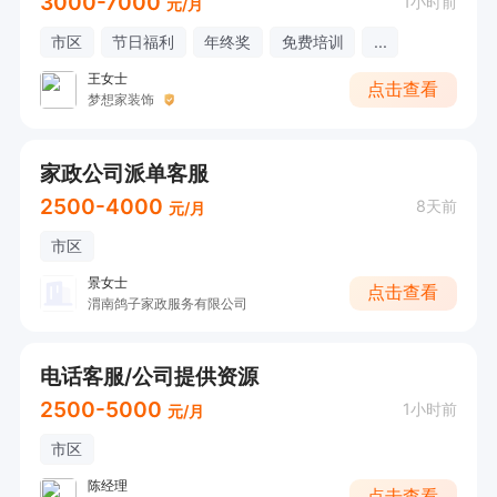
3000-7000
1小时前
元/月
市区
节日福利
年终奖
免费培训
...
王女士
点击查看
梦想家装饰
家政公司派单客服
2500-4000
8天前
元/月
市区
景女士
点击查看
渭南鸽子家政服务有限公司
电话客服/公司提供资源
2500-5000
1小时前
元/月
市区
陈经理
点击查看