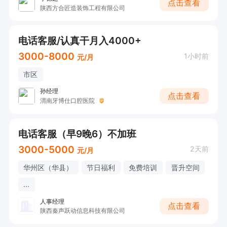
点击查看
陕西方合匠造装饰工程有限公司
电话客服/认真干月入4000+
3000-8000
1小时前
元/月
市区
孙经理
点击查看
渭南牙博仕口腔医院
电话客服（早9晚6）不加班
3000-5000
2天前
元/月
华州区（华县）
节日福利
免费培训
晋升空间
...
人事经理
点击查看
陕西秦声跃动信息科技有限公司