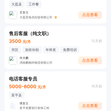
大荔县
工作餐
王女士
点击查看
大荔昊兔供应链有限公司
售后客服（纯文职）
3500
12天前
元/月
市区
加班补助
年终奖
免费培训
许大鹏
点击查看
渭南鹏顺祥物流有限公司
电话客服专员
5000-6000
16天前
元/月
富平县
张女士
点击查看
富平有聚智行装饰工程