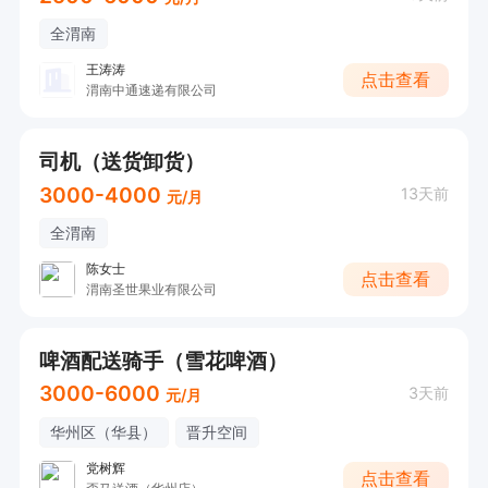
全渭南
王涛涛
点击查看
渭南中通速递有限公司
司机（送货卸货）
3000-4000
13天前
元/月
全渭南
陈女士
点击查看
渭南圣世果业有限公司
啤酒配送骑手（雪花啤酒）
3000-6000
3天前
元/月
华州区（华县）
晋升空间
党树辉
点击查看