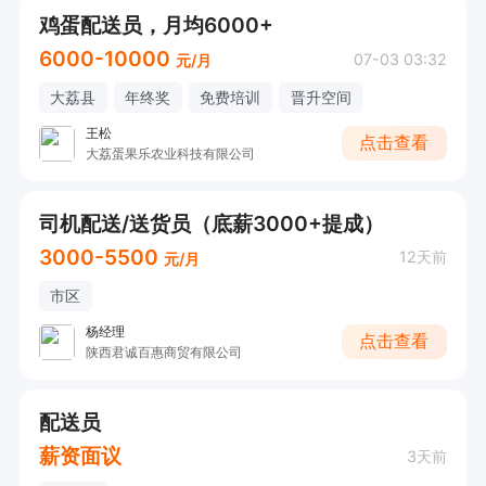
鸡蛋配送员，月均6000+
6000-10000
07-03 03:32
元/月
大荔县
年终奖
免费培训
晋升空间
王松
点击查看
大荔蛋果乐农业科技有限公司
司机配送/送货员（底薪3000+提成）
3000-5500
12天前
元/月
市区
杨经理
点击查看
陕西君诚百惠商贸有限公司
配送员
薪资面议
3天前