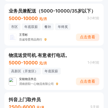
业务员兼配送（5000-10000/35岁以下）
5000-10000
3小时前
元/月
市区
年底双薪
餐补
年终奖
王雪彬
点击查看
浩诚母婴用品商行
物流送货司机.有意者打电话。
5000-10000
1小时前
元/月
高新区（开发区）
年底双薪
安能物流李总
点击查看
渭南骄阳一心物流有限公司
抖音上门取件员
2500-6000
5天前
元/月