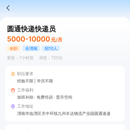
圆通快递快递员
5000-10000
元/月
全职
全渭南
招10人
更新：7小时前
浏览：720次
职位要求
经验不限
学历不限
工作福利
加班补助
免费培训
晋升空间
工作地址
渭南市临渭区关中环线九州丰达物流产业园圆通速递