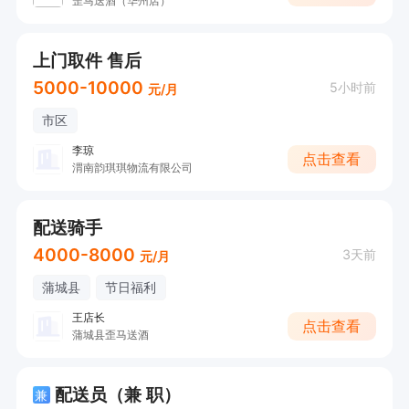
歪马送酒（华州店）
上门取件 售后
5000-10000
5小时前
元/月
市区
李琼
点击查看
渭南韵琪琪物流有限公司
配送骑手
4000-8000
3天前
元/月
蒲城县
节日福利
王店长
点击查看
蒲城县歪马送酒
配送员（兼 职）
兼