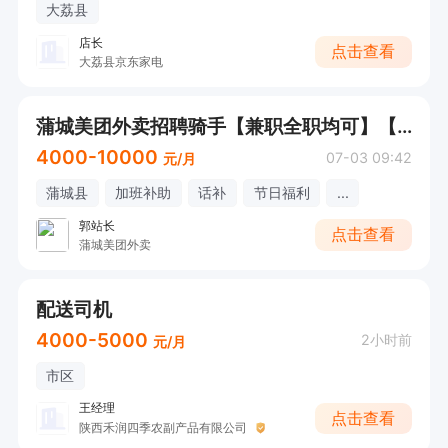
大荔县
店长
点击查看
大荔县京东家电
蒲城美团外卖招聘骑手【兼职全职均可】【蒲城县】
4000-10000
07-03 09:42
元/月
蒲城县
加班补助
话补
节日福利
...
郭站长
点击查看
蒲城美团外卖
配送司机
4000-5000
2小时前
元/月
市区
王经理
点击查看
陕西禾润四季农副产品有限公司