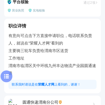
平台核验
通过2项
营业执照
实地核验
职位详情
有意向可点击下方直接申请职位，电话联系负责
人，就说在“荣耀人才网”看到的

主要骑三轮车负责给渭南市区送货

工作地址

渭南市临渭区关中环线九州丰达物流产业园圆通速
递
联系我时请说是在
荣耀人才网
上看到的，谢谢！
圆通快递渭南分公司