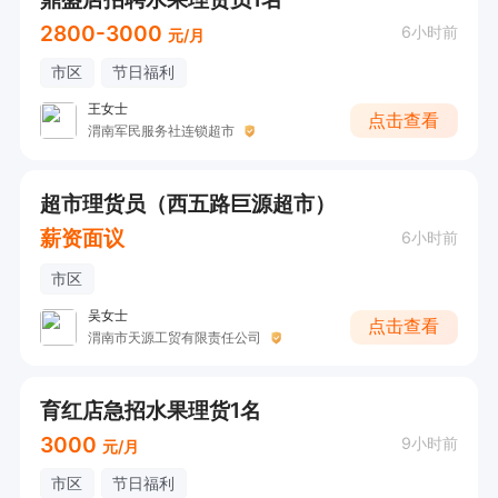
2800-3000
6小时前
元/月
市区
节日福利
王女士
点击查看
渭南军民服务社连锁超市
超市理货员（西五路巨源超市）
薪资面议
6小时前
市区
吴女士
点击查看
渭南市天源工贸有限责任公司
育红店急招水果理货1名
3000
9小时前
元/月
市区
节日福利