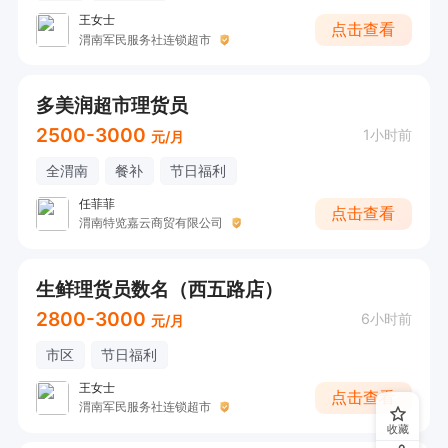
王女士
点击查看
渭南军民服务社连锁超市
多美润超市理货员
2500-3000
1小时前
元/月
全渭南
餐补
节日福利
任菲菲
点击查看
渭南特览嘉云商贸有限公司
生鲜理货员数名（西五路店）
2800-3000
6小时前
元/月
市区
节日福利
王女士
点击查看
渭南军民服务社连锁超市
收藏