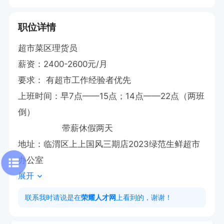
职位详情
超市菜区理货员

薪资：2400-2600元/月

要求： 有超市工作经验者优先

上班时间：早7点——15点；14点——22点（两班
倒）

                 带薪休假两天

地址：临渭区上上国风三期店2023绿范生鲜超市
办公室
展开
联系我时请说是在
荣耀人才网
上看到的，谢谢！