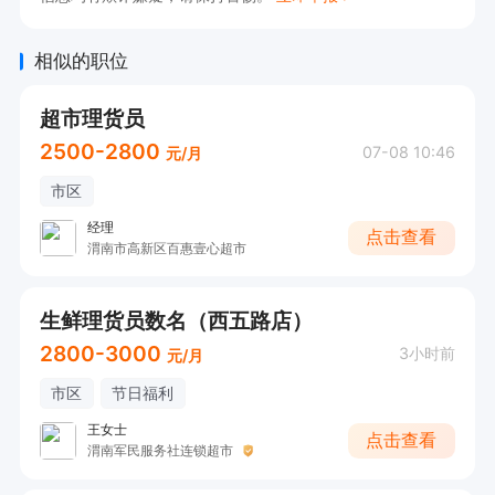
相似的职位
超市理货员
2500-2800
07-08 10:46
元/月
市区
经理
点击查看
渭南市高新区百惠壹心超市
生鲜理货员数名（西五路店）
2800-3000
3小时前
元/月
市区
节日福利
王女士
点击查看
渭南军民服务社连锁超市