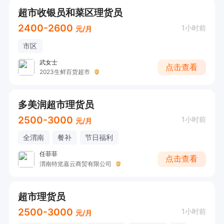
超市收银员和菜区理货员
2400-2600
1小时前
元/月
市区
武女士
点击查看
2023生鲜百货超市
多美润超市理货员
2500-3000
1小时前
元/月
全渭南
餐补
节日福利
任菲菲
点击查看
渭南特览嘉云商贸有限公司
超市理货员
2500-3000
1小时前
元/月