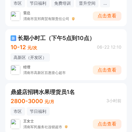
市区
节日福利
免费培训
晋升空间
...
雷总
点击查看
渭南市宜邦商贸有限责任公司
长期小时工（下午5点到10点）
兼
10-12
06-22 12:10
元/次
高新区（开发区）
经理
点击查看
渭南市高新区百惠壹心超市
鼎盛店招聘水果理货员1名
2800-3000
3小时前
元/月
市区
节日福利
王女士
点击查看
渭南军民服务社连锁超市