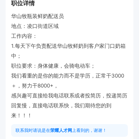
职位详情
华山牧瓶装鲜奶配送员

地点：凌口街道区域

工作内容：

1.每天下午负责配送华山牧鲜奶到客户家门口奶箱
中；

职位要求：身体健康，会骑电动车；

我们看重的是你的能力而不是学历，正常干3000
＋，努力干8000+，

感兴趣可直接给我电话联系或者投简历，投递简历
回复慢，直接电话联系快，我们期待您的到
来！！！
联系我时请说是在
荣耀人才网
上看到的，谢谢！